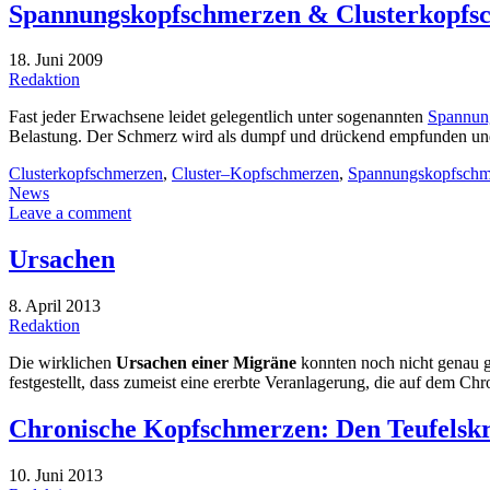
Spannungskopfschmerzen & Clusterkopfs
18. Juni 2009
Redaktion
Fast jeder Erwachsene leidet gelegentlich unter sogenannten
Spannun
Belastung. Der Schmerz wird als dumpf und drückend empfunden und 
Clusterkopfschmerzen
,
Cluster–Kopfschmerzen
,
Spannungskopfschm
News
Leave a comment
Ursachen
8. April 2013
Redaktion
Die wirklichen
Ursachen einer Migräne
konnten noch nicht genau ge
festgestellt, dass zumeist eine ererbte Veranlagerung, die auf dem 
Chronische Kopfschmerzen: Den Teufelskr
10. Juni 2013