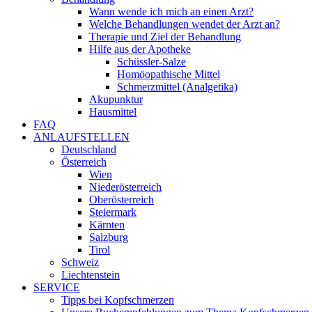
Wann wende ich mich an einen Arzt?
Welche Behandlungen wendet der Arzt an?
Therapie und Ziel der Behandlung
Hilfe aus der Apotheke
Schüssler-Salze
Homöopathische Mittel
Schmerzmittel (Analgetika)
Akupunktur
Hausmittel
FAQ
ANLAUFSTELLEN
Deutschland
Österreich
Wien
Niederösterreich
Oberösterreich
Steiermark
Kärnten
Salzburg
Tirol
Schweiz
Liechtenstein
SERVICE
Tipps bei Kopfschmerzen