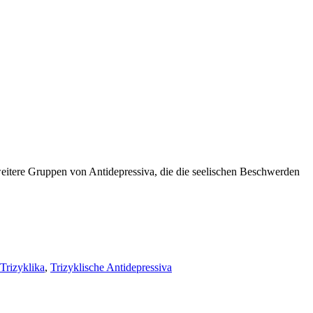
weitere Gruppen von Antidepressiva, die die seelischen Beschwerden
Trizyklika
,
Trizyklische Antidepressiva