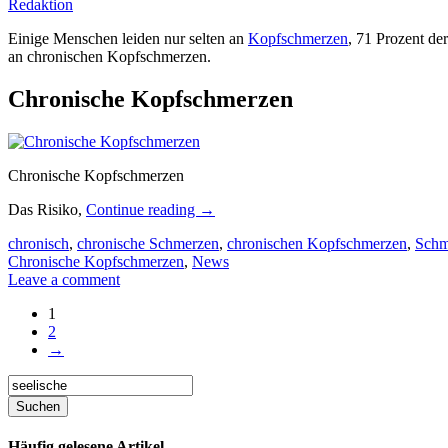
Redaktion
Einige Menschen leiden nur selten an
Kopfschmerzen
, 71 Prozent de
an chronischen Kopfschmerzen.
Chronische Kopfschmerzen
Chronische Kopfschmerzen
Das Risiko,
Continue reading
→
chronisch
,
chronische Schmerzen
,
chronischen Kopfschmerzen
,
Schm
Chronische Kopfschmerzen
,
News
Leave a comment
1
2
→
Häufig gelesene Artikel