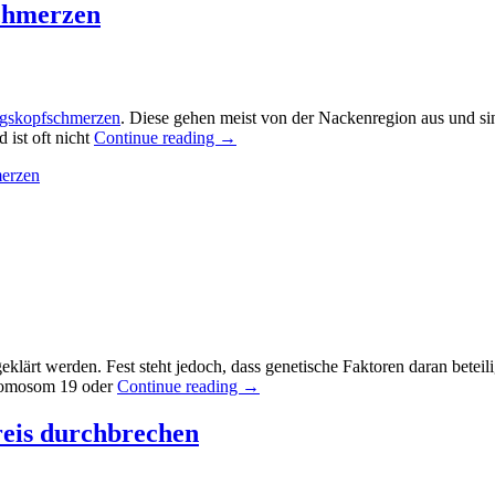
chmerzen
gskopfschmerzen
. Diese gehen meist von der Nackenregion aus und sin
ist oft nicht
Continue reading
→
erzen
klärt werden. Fest steht jedoch, dass genetische Faktoren daran beteili
Chromosom 19 oder
Continue reading
→
eis durchbrechen