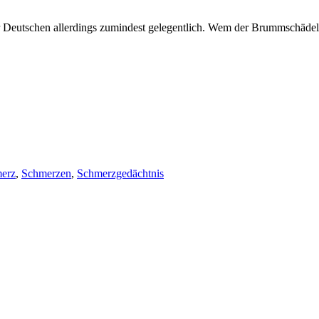
r Deutschen allerdings zumindest gelegentlich. Wem der Brummschädel
erz
,
Schmerzen
,
Schmerzgedächtnis