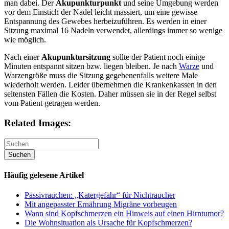
man dabei. Der
Akupunkturpunkt
und seine Umgebung werden
vor dem Einstich der Nadel leicht massiert, um eine gewisse
Entspannung des Gewebes herbeizuführen. Es werden in einer
Sitzung maximal 16 Nadeln verwendet, allerdings immer so wenige
wie möglich.
Nach einer
Akupunktursitzung
sollte der Patient noch einige
Minuten entspannt sitzen bzw. liegen bleiben. Je nach
Warze
und
Warzengröße muss die Sitzung gegebenenfalls weitere Male
wiederholt werden. Leider übernehmen die Krankenkassen in den
seltensten Fällen die Kosten. Daher müssen sie in der Regel selbst
vom Patient getragen werden.
Related Images:
Häufig gelesene Artikel
Passivrauchen: „Katergefahr“ für Nichtraucher
Mit angepasster Ernährung Migräne vorbeugen
Wann sind Kopfschmerzen ein Hinweis auf einen Hirntumor?
Die Wohnsituation als Ursache für Kopfschmerzen?