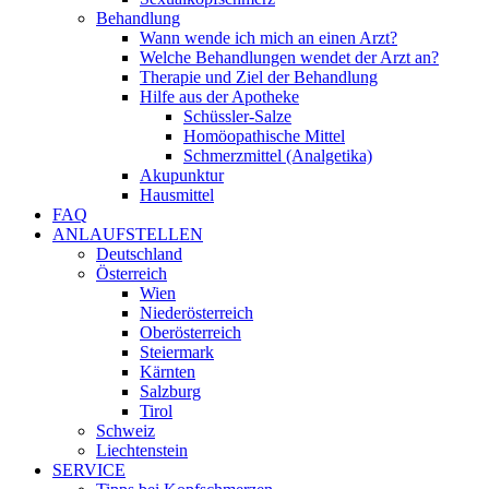
Behandlung
Wann wende ich mich an einen Arzt?
Welche Behandlungen wendet der Arzt an?
Therapie und Ziel der Behandlung
Hilfe aus der Apotheke
Schüssler-Salze
Homöopathische Mittel
Schmerzmittel (Analgetika)
Akupunktur
Hausmittel
FAQ
ANLAUFSTELLEN
Deutschland
Österreich
Wien
Niederösterreich
Oberösterreich
Steiermark
Kärnten
Salzburg
Tirol
Schweiz
Liechtenstein
SERVICE