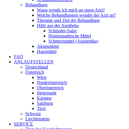
Behandlung
Wann wende ich mich an einen Arzt?
Welche Behandlungen wendet der Arzt an?
Therapie und Ziel der Behandlung
Hilfe aus der Apotheke
Schüssler-Salze
Homöopathische Mittel
Schmerzmittel (Analgetika)
Akupunktur
Hausmittel
FAQ
ANLAUFSTELLEN
Deutschland
Österreich
Wien
Niederösterreich
Oberösterreich
Steiermark
Kärnten
Salzburg
Tirol
Schweiz
Liechtenstein
SERVICE