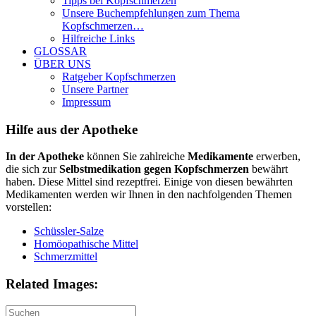
Tipps bei Kopfschmerzen
Unsere Buchempfehlungen zum Thema
Kopfschmerzen…
Hilfreiche Links
GLOSSAR
ÜBER UNS
Ratgeber Kopfschmerzen
Unsere Partner
Impressum
Hilfe aus der Apotheke
In der Apotheke
können Sie zahlreiche
Medikamente
erwerben,
die sich zur
Selbstmedikation gegen Kopfschmerzen
bewährt
haben. Diese Mittel sind rezeptfrei. Einige von diesen bewährten
Medikamenten werden wir Ihnen in den nachfolgenden Themen
vorstellen:
Schüssler-Salze
Homöopathische Mittel
Schmerzmittel
Related Images: