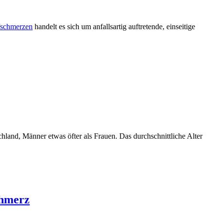
fschmerzen
handelt es sich um anfallsartig auftretende, einseitige
and, Männer etwas öfter als Frauen. Das durchschnittliche Alter
chmerz