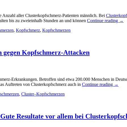
 Anzahl aller Clusterkopfschmerz-Patienten männlich. Bei
Clusterkop
halten bis zu zweieinhalb Stunden an und können
Continue reading
→
hmerzen
,
Kopfschmerz
,
Kopfschmerzen
h gegen Kopfschmerz-Attacken
merz-Erkrankungen. Betroffen sind etwa 200.000 Menschen in Deutschl
 das Auftreten von Clusterkopfschmerz auch in
Continue reading
→
fschmerzen
,
Cluster–Kopfschmerzen
Gute Resultate vor allem bei Clusterkopfs