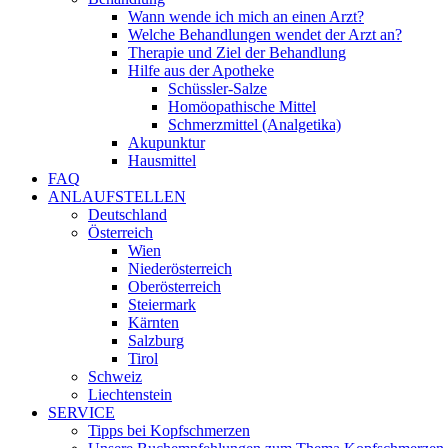
Wann wende ich mich an einen Arzt?
Welche Behandlungen wendet der Arzt an?
Therapie und Ziel der Behandlung
Hilfe aus der Apotheke
Schüssler-Salze
Homöopathische Mittel
Schmerzmittel (Analgetika)
Akupunktur
Hausmittel
FAQ
ANLAUFSTELLEN
Deutschland
Österreich
Wien
Niederösterreich
Oberösterreich
Steiermark
Kärnten
Salzburg
Tirol
Schweiz
Liechtenstein
SERVICE
Tipps bei Kopfschmerzen