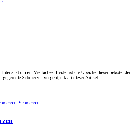
n…
Intensität um ein Vielfaches. Leider ist die Ursache dieser belasten
gegen die Schmerzen vorgeht, erklärt dieser Artikel.
chmerzen
,
Schmerzen
rzen