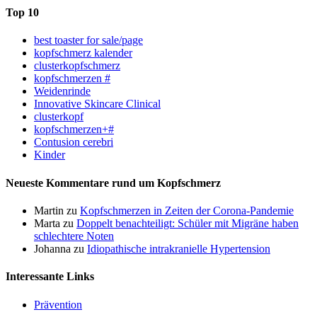
Top 10
best toaster for sale/page
kopfschmerz kalender
clusterkopfschmerz
kopfschmerzen #
Weidenrinde
Innovative Skincare Clinical
clusterkopf
kopfschmerzen+#
Contusion cerebri
Kinder
Neueste Kommentare rund um Kopfschmerz
Martin
zu
Kopfschmerzen in Zeiten der Corona-Pandemie
Marta
zu
Doppelt benachteiligt: Schüler mit Migräne haben
schlechtere Noten
Johanna
zu
Idiopathische intrakranielle Hypertension
Interessante Links
Prävention