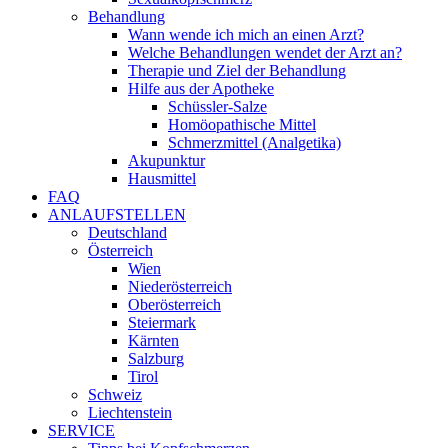
Behandlung
Wann wende ich mich an einen Arzt?
Welche Behandlungen wendet der Arzt an?
Therapie und Ziel der Behandlung
Hilfe aus der Apotheke
Schüssler-Salze
Homöopathische Mittel
Schmerzmittel (Analgetika)
Akupunktur
Hausmittel
FAQ
ANLAUFSTELLEN
Deutschland
Österreich
Wien
Niederösterreich
Oberösterreich
Steiermark
Kärnten
Salzburg
Tirol
Schweiz
Liechtenstein
SERVICE