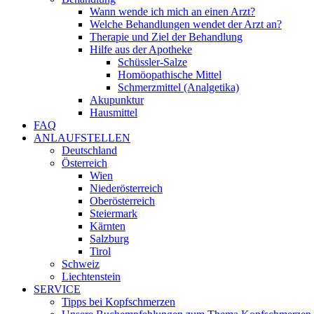
Wann wende ich mich an einen Arzt?
Welche Behandlungen wendet der Arzt an?
Therapie und Ziel der Behandlung
Hilfe aus der Apotheke
Schüssler-Salze
Homöopathische Mittel
Schmerzmittel (Analgetika)
Akupunktur
Hausmittel
FAQ
ANLAUFSTELLEN
Deutschland
Österreich
Wien
Niederösterreich
Oberösterreich
Steiermark
Kärnten
Salzburg
Tirol
Schweiz
Liechtenstein
SERVICE
Tipps bei Kopfschmerzen