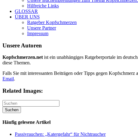
Unsere Buchempfehlungen zum Thema Kopfschmerze
Hilfreiche Links
GLOSSAR
ÜBER UNS
Ratgeber Kopfschmerzen
Unsere Partner
Impressum
Unsere Autoren
Kopfschmerzen.net
ist ein unabhängiges Ratgeberportale im deutsc
diese Themen.
Falls Sie mit interessanten Beiträgen oder Tipps gegen Kopfschmerz 
Email
.
Related Images:
Häufig gelesene Artikel
Passivrauchen: „Katergefahr“ für Nichtraucher