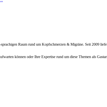
n…
h-sprachigen Raum rund um Kopfschmerzen & Migräne. Seit 2009 liefe
aufwarten können oder Ihre Expertise rund um diese Themen als Gastart