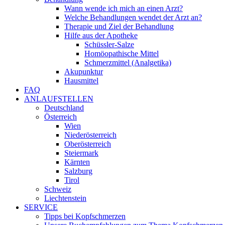
Wann wende ich mich an einen Arzt?
Welche Behandlungen wendet der Arzt an?
Therapie und Ziel der Behandlung
Hilfe aus der Apotheke
Schüssler-Salze
Homöopathische Mittel
Schmerzmittel (Analgetika)
Akupunktur
Hausmittel
FAQ
ANLAUFSTELLEN
Deutschland
Österreich
Wien
Niederösterreich
Oberösterreich
Steiermark
Kärnten
Salzburg
Tirol
Schweiz
Liechtenstein
SERVICE
Tipps bei Kopfschmerzen