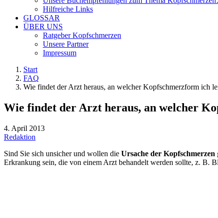
Unsere Buchempfehlungen zum Thema Kopfschmerze
Hilfreiche Links
GLOSSAR
ÜBER UNS
Ratgeber Kopfschmerzen
Unsere Partner
Impressum
Start
FAQ
Wie findet der Arzt heraus, an welcher Kopfschmerzform ich le
Wie findet der Arzt heraus, an welcher K
4. April 2013
Redaktion
Sind Sie sich unsicher und wollen die
Ursache der Kopfschmerzen
Erkrankung sein, die von einem Arzt behandelt werden sollte, z. B.