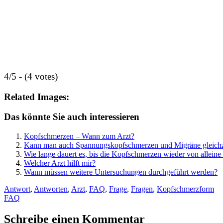
4/5 - (4 votes)
Related Images:
Das könnte Sie auch interessieren
Kopfschmerzen – Wann zum Arzt?
Kann man auch Spannungskopfschmerzen und Migräne gleichz
Wie lange dauert es, bis die Kopfschmerzen wieder von allein
Welcher Arzt hilft mir?
Wann müssen weitere Untersuchungen durchgeführt werden?
Antwort
,
Antworten
,
Arzt
,
FAQ
,
Frage
,
Fragen
,
Kopfschmerzform
FAQ
Schreibe einen Kommentar