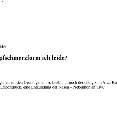
n…
ide?
opfschmerzform ich leide?
genau auf den Grund gehen, so bleibt nur noch der Gang zum Arzt. Ko
 Bluthochdruck, eine Entzündung der Nasen – Nebenhöhlen usw.