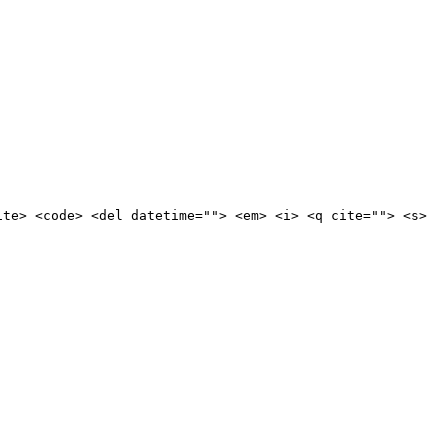
ite> <code> <del datetime=""> <em> <i> <q cite=""> <s>