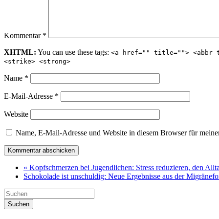
Kommentar
*
XHTML:
You can use these tags:
<a href="" title=""> <abbr 
<strike> <strong>
Name
*
E-Mail-Adresse
*
Website
Name, E-Mail-Adresse und Website in diesem Browser für meine
« Kopfschmerzen bei Jugendlichen: Stress reduzieren, den Allt
Schokolade ist unschuldig: Neue Ergebnisse aus der Migränef