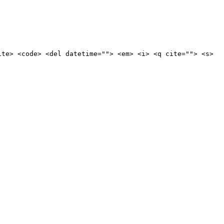
ite> <code> <del datetime=""> <em> <i> <q cite=""> <s>