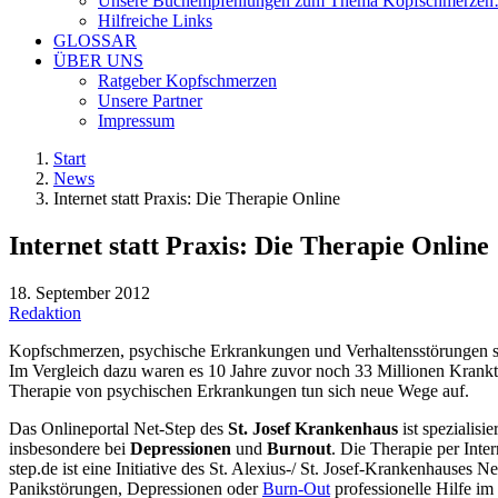
Unsere Buchempfehlungen zum Thema Kopfschmerze
Hilfreiche Links
GLOSSAR
ÜBER UNS
Ratgeber Kopfschmerzen
Unsere Partner
Impressum
Start
News
Internet statt Praxis: Die Therapie Online
Internet statt Praxis: Die Therapie Online
18. September 2012
Redaktion
Kopfschmerzen, psychische Erkrankungen und Verhaltensstörungen so
Im Vergleich dazu waren es 10 Jahre zuvor noch 33 Millionen Krankt
Therapie von psychischen Erkrankungen tun sich neue Wege auf.
Das Onlineportal Net-Step des
St. Josef Krankenhaus
ist spezialisi
insbesondere bei
Depressionen
und
Burnout
. Die Therapie per Inte
step.de ist eine Initiative des St. Alexius-/ St. Josef-Krankenhause
Panikstörungen, Depressionen oder
Burn-Out
professionelle Hilfe im