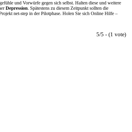
gefühle und Vorwürfe gegen sich selbst. Halten diese und weitere
ner
Depression
. Spätestens zu diesem Zeitpunkt sollten die
jekt net-step in der Pilotphase. Holen Sie sich Online Hilfe –
5/5 - (1 vote)