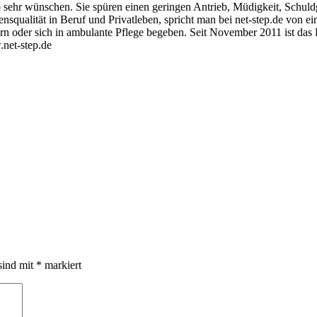
 sehr wünschen. Sie spüren einen geringen Antrieb, Müdigkeit, Schuld
squalität in Beruf und Privatleben, spricht man bei net-step.de von ei
 oder sich in ambulante Pflege begeben. Seit November 2011 ist das Pro
.net-step.de
sind mit
*
markiert