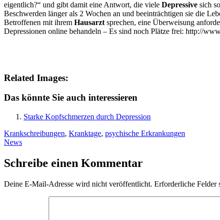
eigentlich?“ und gibt damit eine Antwort, die viele
Depressive
sich so
Beschwerden länger als 2 Wochen an und beeinträchtigen sie die Leben
Betroffenen mit ihrem
Hausarzt
sprechen, eine Überweisung anfordern
Depressionen online behandeln – Es sind noch Plätze frei: http://www
Related Images:
Das könnte Sie auch interessieren
Starke Kopfschmerzen durch Depression
Krankschreibungen
,
Kranktage
,
psychische Erkrankungen
News
Schreibe einen Kommentar
Deine E-Mail-Adresse wird nicht veröffentlicht.
Erforderliche Felder 