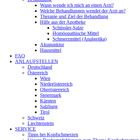
Wann wende ich mich an einen Arzt?
Welche Behandlungen wendet der Arzt an?
Therapie und Ziel der Behandlung
Hilfe aus der Apotheke
Schüssler-Salze
Homöopathische Mittel
Schmerzmittel (Analgetika)
Akupunktur
Hausmittel
FAQ
ANLAUFSTELLEN
Deutschland
Österreich
Wien
Niederösterreich
Oberösterreich
Steiermark
Kärnten
Salzburg
Tirol
Schweiz
Liechtenstein
SERVICE
Tipps bei Kopfschmerzen