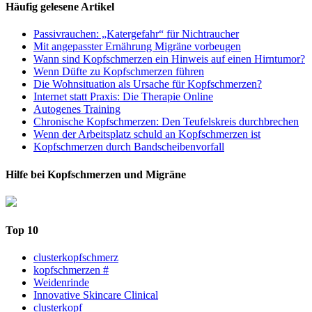
Häufig gelesene Artikel
Passivrauchen: „Katergefahr“ für Nichtraucher
Mit angepasster Ernährung Migräne vorbeugen
Wann sind Kopfschmerzen ein Hinweis auf einen Hirntumor?
Wenn Düfte zu Kopfschmerzen führen
Die Wohnsituation als Ursache für Kopfschmerzen?
Internet statt Praxis: Die Therapie Online
Autogenes Training
Chronische Kopfschmerzen: Den Teufelskreis durchbrechen
Wenn der Arbeitsplatz schuld an Kopfschmerzen ist
Kopfschmerzen durch Bandscheibenvorfall
Hilfe bei Kopfschmerzen und Migräne
Top 10
clusterkopfschmerz
kopfschmerzen #
Weidenrinde
Innovative Skincare Clinical
clusterkopf