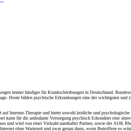
n…
rgen immer häufiger für Krankschreibungen in Deutschland. Bundeswei
age. Heute bilden psychische Erkrankungen eine der wichtigsten und z
ert auf Internet-Therapie und bietet sowohl ärztliche und psychologische
rnet kann für die ambulante Versorgung psychisch Erkrankter eine sinnv
s Neuss und wird von einer Vielzahl namhafter Partner, sowie der AOK 
 Internet ohne Wartezeit und zwar genau dann, wenn Betroffene es wün