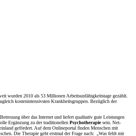
t wurden 2010 als 53 Millionen Arbeitsunfähigkeitstage gezählt.
ugleich kostenintensivsten Krankheitsgruppen. Bezüglich der
 Betreuung über das Internet und liefert qualitativ gute Leistungen
olle Ergänzung zu der traditionellen
Psychotherapie
sein. Net-
Rheinland gefördert. Auf dem Onlineportal finden Menschen mit
schen. Die Therapie geht erstmal der Frage nach: „Was fehlt mir