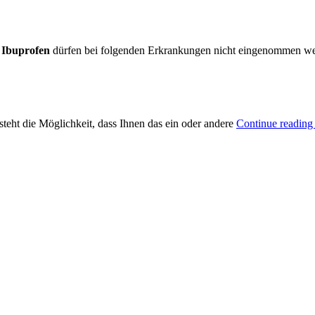
h
Ibuprofen
dürfen bei folgenden Erkrankungen nicht eingenommen w
teht die Möglichkeit, dass Ihnen das ein oder andere
Continue readin