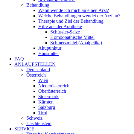
Behandlung
Wann wende ich mich an einen Arzt?
Welche Behandlungen wendet der Arzt an?
Therapie und Ziel der Behandlung
Hilfe aus der Apotheke
Schüssler-Salze
Homöopathische Mittel
Schmerzmittel (Analgetika)
Akupunktur
Hausmittel
FAQ
ANLAUFSTELLEN
Deutschland
Österreich
Wien
Niederösterreich
Oberösterreich
Steiermark
Kärnten
Salzburg
Tirol
Schweiz
Liechtenstein
SERVICE