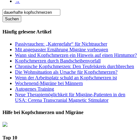
→
Häufig gelesene Artikel
Passivrauchen: „Katergefahr“ für Nichtraucher
Mit angepasster Ernährung Migräne vorbeugen
Wann sind Kopfschmerzen ein Hinweis auf einen Hirntumor?
Kopfschmerzen durch Bandscheibenvorfall
Chronische Kopfschmerzen: Den Teufelskreis durchbrechen
Die Wohnsituation als Ursache für Kopfschmerzen?
Wenn der Arbeitsplatz schuld an Kopfschmerzen ist
Wochenend-Migräne bei Männern
Autogenes Training
Neue Therapiemöglichkeit für Migräne-Patienten in den
USA: Cerena Transcranial Magnetic Stimulator
Hilfe bei Kopfschmerzen und Migräne
Top 10