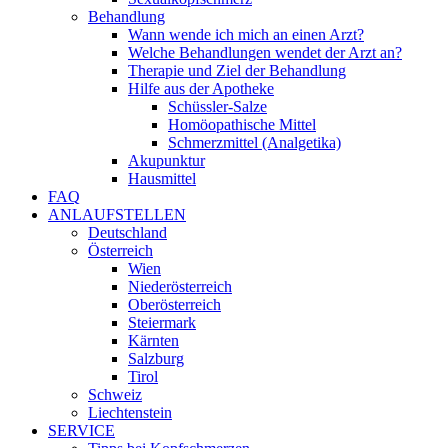
Behandlung
Wann wende ich mich an einen Arzt?
Welche Behandlungen wendet der Arzt an?
Therapie und Ziel der Behandlung
Hilfe aus der Apotheke
Schüssler-Salze
Homöopathische Mittel
Schmerzmittel (Analgetika)
Akupunktur
Hausmittel
FAQ
ANLAUFSTELLEN
Deutschland
Österreich
Wien
Niederösterreich
Oberösterreich
Steiermark
Kärnten
Salzburg
Tirol
Schweiz
Liechtenstein
SERVICE