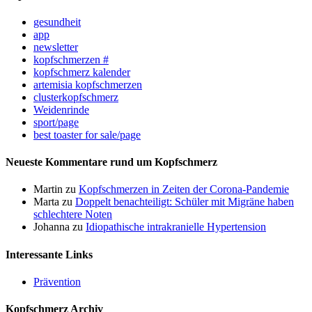
gesundheit
app
newsletter
kopfschmerzen #
kopfschmerz kalender
artemisia kopfschmerzen
clusterkopfschmerz
Weidenrinde
sport/page
best toaster for sale/page
Neueste Kommentare rund um Kopfschmerz
Martin
zu
Kopfschmerzen in Zeiten der Corona-Pandemie
Marta
zu
Doppelt benachteiligt: Schüler mit Migräne haben
schlechtere Noten
Johanna
zu
Idiopathische intrakranielle Hypertension
Interessante Links
Prävention
Kopfschmerz Archiv