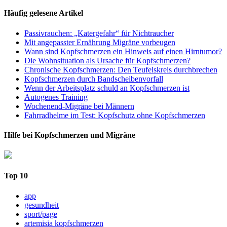
Häufig gelesene Artikel
Passivrauchen: „Katergefahr“ für Nichtraucher
Mit angepasster Ernährung Migräne vorbeugen
Wann sind Kopfschmerzen ein Hinweis auf einen Hirntumor?
Die Wohnsituation als Ursache für Kopfschmerzen?
Chronische Kopfschmerzen: Den Teufelskreis durchbrechen
Kopfschmerzen durch Bandscheibenvorfall
Wenn der Arbeitsplatz schuld an Kopfschmerzen ist
Autogenes Training
Wochenend-Migräne bei Männern
Fahrradhelme im Test: Kopfschutz ohne Kopfschmerzen
Hilfe bei Kopfschmerzen und Migräne
Top 10
app
gesundheit
sport/page
artemisia kopfschmerzen