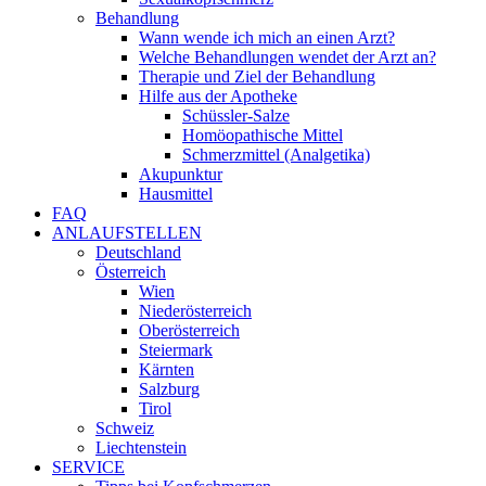
Behandlung
Wann wende ich mich an einen Arzt?
Welche Behandlungen wendet der Arzt an?
Therapie und Ziel der Behandlung
Hilfe aus der Apotheke
Schüssler-Salze
Homöopathische Mittel
Schmerzmittel (Analgetika)
Akupunktur
Hausmittel
FAQ
ANLAUFSTELLEN
Deutschland
Österreich
Wien
Niederösterreich
Oberösterreich
Steiermark
Kärnten
Salzburg
Tirol
Schweiz
Liechtenstein
SERVICE