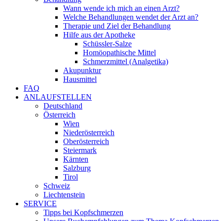
Wann wende ich mich an einen Arzt?
Welche Behandlungen wendet der Arzt an?
Therapie und Ziel der Behandlung
Hilfe aus der Apotheke
Schüssler-Salze
Homöopathische Mittel
Schmerzmittel (Analgetika)
Akupunktur
Hausmittel
FAQ
ANLAUFSTELLEN
Deutschland
Österreich
Wien
Niederösterreich
Oberösterreich
Steiermark
Kärnten
Salzburg
Tirol
Schweiz
Liechtenstein
SERVICE
Tipps bei Kopfschmerzen