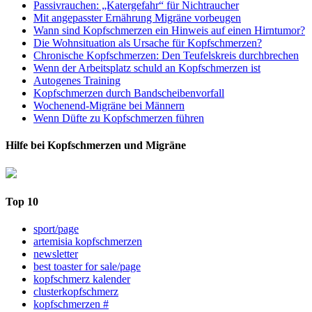
Passivrauchen: „Katergefahr“ für Nichtraucher
Mit angepasster Ernährung Migräne vorbeugen
Wann sind Kopfschmerzen ein Hinweis auf einen Hirntumor?
Die Wohnsituation als Ursache für Kopfschmerzen?
Chronische Kopfschmerzen: Den Teufelskreis durchbrechen
Wenn der Arbeitsplatz schuld an Kopfschmerzen ist
Autogenes Training
Kopfschmerzen durch Bandscheibenvorfall
Wochenend-Migräne bei Männern
Wenn Düfte zu Kopfschmerzen führen
Hilfe bei Kopfschmerzen und Migräne
Top 10
sport/page
artemisia kopfschmerzen
newsletter
best toaster for sale/page
kopfschmerz kalender
clusterkopfschmerz
kopfschmerzen #