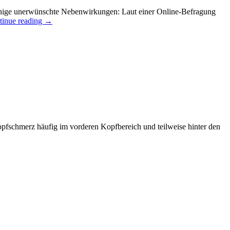
 einige unerwünschte Nebenwirkungen: Laut einer Online-Befragung
tinue reading
→
fschmerz häufig im vorderen Kopfbereich und teilweise hinter den