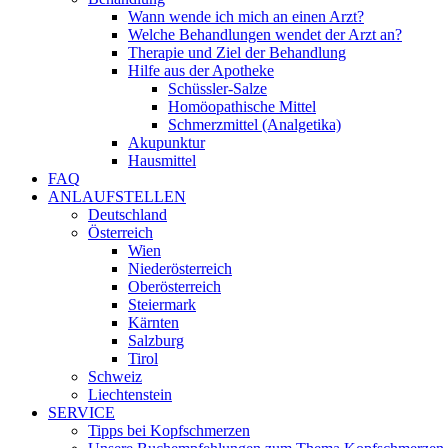
Wann wende ich mich an einen Arzt?
Welche Behandlungen wendet der Arzt an?
Therapie und Ziel der Behandlung
Hilfe aus der Apotheke
Schüssler-Salze
Homöopathische Mittel
Schmerzmittel (Analgetika)
Akupunktur
Hausmittel
FAQ
ANLAUFSTELLEN
Deutschland
Österreich
Wien
Niederösterreich
Oberösterreich
Steiermark
Kärnten
Salzburg
Tirol
Schweiz
Liechtenstein
SERVICE
Tipps bei Kopfschmerzen