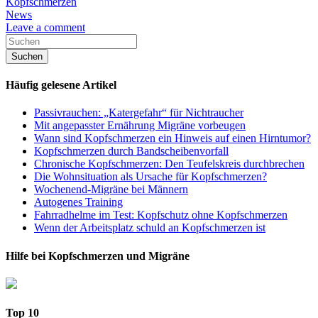
Kopfschmerzen
News
Leave a comment
Häufig gelesene Artikel
Passivrauchen: „Katergefahr“ für Nichtraucher
Mit angepasster Ernährung Migräne vorbeugen
Wann sind Kopfschmerzen ein Hinweis auf einen Hirntumor?
Kopfschmerzen durch Bandscheibenvorfall
Chronische Kopfschmerzen: Den Teufelskreis durchbrechen
Die Wohnsituation als Ursache für Kopfschmerzen?
Wochenend-Migräne bei Männern
Autogenes Training
Fahrradhelme im Test: Kopfschutz ohne Kopfschmerzen
Wenn der Arbeitsplatz schuld an Kopfschmerzen ist
Hilfe bei Kopfschmerzen und Migräne
Top 10