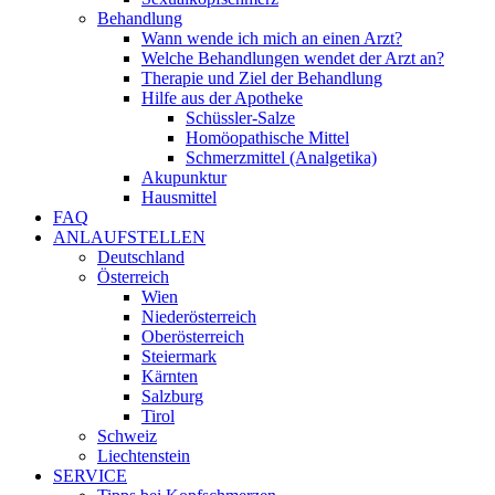
Behandlung
Wann wende ich mich an einen Arzt?
Welche Behandlungen wendet der Arzt an?
Therapie und Ziel der Behandlung
Hilfe aus der Apotheke
Schüssler-Salze
Homöopathische Mittel
Schmerzmittel (Analgetika)
Akupunktur
Hausmittel
FAQ
ANLAUFSTELLEN
Deutschland
Österreich
Wien
Niederösterreich
Oberösterreich
Steiermark
Kärnten
Salzburg
Tirol
Schweiz
Liechtenstein
SERVICE