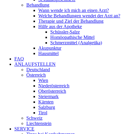
Behandlung
Wann wende ich mich an einen Arzt?
Welche Behandlungen wendet der Arzt an?
Therapie und Ziel der Behandlung
Hilfe aus der Apotheke
Schüssler-Salze
Homöopathische Mittel
Schmerzmittel (Analgetika)
Akupunktur
Hausmittel
FAQ
ANLAUFSTELLEN
Deutschland
Österreich
Wien
Niederösterreich
Oberösterreich
Steiermark
Kärnten
Salzburg
Tirol
Schweiz
Liechtenstein
SERVICE