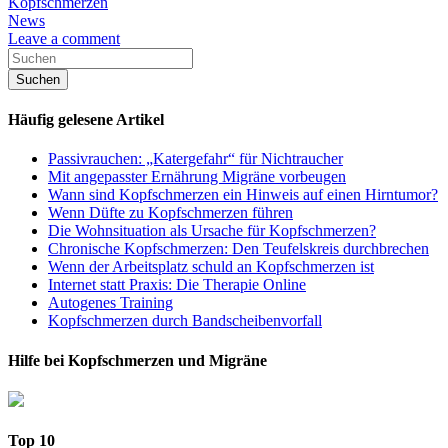
Kopfschmerzen
News
Leave a comment
Häufig gelesene Artikel
Passivrauchen: „Katergefahr“ für Nichtraucher
Mit angepasster Ernährung Migräne vorbeugen
Wann sind Kopfschmerzen ein Hinweis auf einen Hirntumor?
Wenn Düfte zu Kopfschmerzen führen
Die Wohnsituation als Ursache für Kopfschmerzen?
Chronische Kopfschmerzen: Den Teufelskreis durchbrechen
Wenn der Arbeitsplatz schuld an Kopfschmerzen ist
Internet statt Praxis: Die Therapie Online
Autogenes Training
Kopfschmerzen durch Bandscheibenvorfall
Hilfe bei Kopfschmerzen und Migräne
Top 10