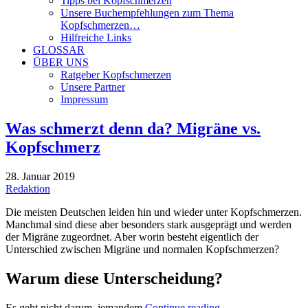
Tipps bei Kopfschmerzen
Unsere Buchempfehlungen zum Thema
Kopfschmerzen…
Hilfreiche Links
GLOSSAR
ÜBER UNS
Ratgeber Kopfschmerzen
Unsere Partner
Impressum
Was schmerzt denn da? Migräne vs.
Kopfschmerz
28. Januar 2019
Redaktion
Die meisten Deutschen leiden hin und wieder unter Kopfschmerzen.
Manchmal sind diese aber besonders stark ausgeprägt und werden
der Migräne zugeordnet. Aber worin besteht eigentlich der
Unterschied zwischen Migräne und normalen Kopfschmerzen?
Warum diese Unterscheidung?
Es geht nicht darum, jemandem
Continue reading
→