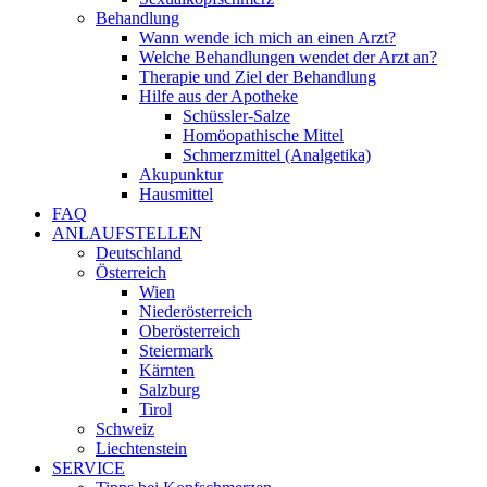
Behandlung
Wann wende ich mich an einen Arzt?
Welche Behandlungen wendet der Arzt an?
Therapie und Ziel der Behandlung
Hilfe aus der Apotheke
Schüssler-Salze
Homöopathische Mittel
Schmerzmittel (Analgetika)
Akupunktur
Hausmittel
FAQ
ANLAUFSTELLEN
Deutschland
Österreich
Wien
Niederösterreich
Oberösterreich
Steiermark
Kärnten
Salzburg
Tirol
Schweiz
Liechtenstein
SERVICE