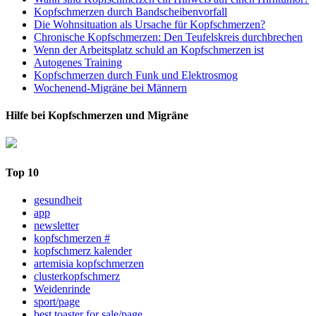
Kopfschmerzen durch Bandscheibenvorfall
Die Wohnsituation als Ursache für Kopfschmerzen?
Chronische Kopfschmerzen: Den Teufelskreis durchbrechen
Wenn der Arbeitsplatz schuld an Kopfschmerzen ist
Autogenes Training
Kopfschmerzen durch Funk und Elektrosmog
Wochenend-Migräne bei Männern
Hilfe bei Kopfschmerzen und Migräne
Top 10
gesundheit
app
newsletter
kopfschmerzen #
kopfschmerz kalender
artemisia kopfschmerzen
clusterkopfschmerz
Weidenrinde
sport/page
best toaster for sale/page