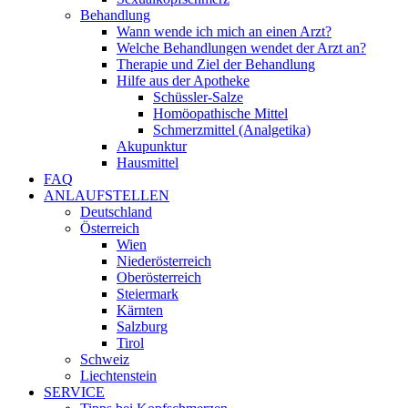
Behandlung
Wann wende ich mich an einen Arzt?
Welche Behandlungen wendet der Arzt an?
Therapie und Ziel der Behandlung
Hilfe aus der Apotheke
Schüssler-Salze
Homöopathische Mittel
Schmerzmittel (Analgetika)
Akupunktur
Hausmittel
FAQ
ANLAUFSTELLEN
Deutschland
Österreich
Wien
Niederösterreich
Oberösterreich
Steiermark
Kärnten
Salzburg
Tirol
Schweiz
Liechtenstein
SERVICE