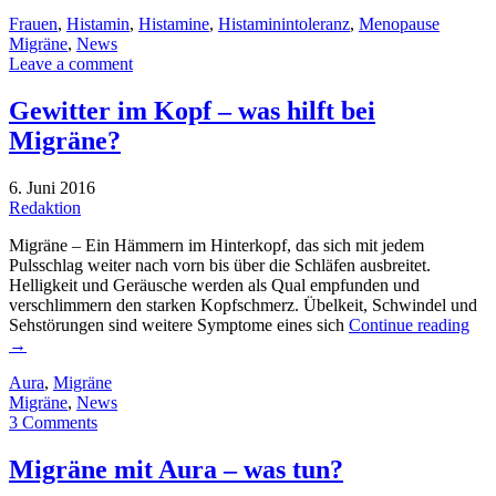
Frauen
,
Histamin
,
Histamine
,
Histaminintoleranz
,
Menopause
Migräne
,
News
Leave a comment
Gewitter im Kopf – was hilft bei
Migräne?
6. Juni 2016
Redaktion
Migräne – Ein Hämmern im Hinterkopf, das sich mit jedem
Pulsschlag weiter nach vorn bis über die Schläfen ausbreitet.
Helligkeit und Geräusche werden als Qual empfunden und
verschlimmern den starken Kopfschmerz. Übelkeit, Schwindel und
Sehstörungen sind weitere Symptome eines sich
Continue reading
→
Aura
,
Migräne
Migräne
,
News
3 Comments
Migräne mit Aura – was tun?