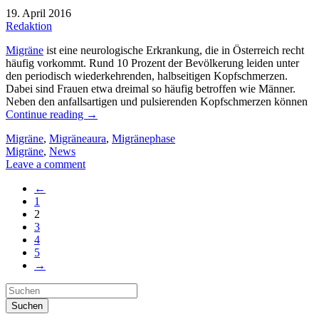
19. April 2016
Redaktion
Migräne
ist eine neurologische Erkrankung, die in Österreich recht
häufig vorkommt. Rund 10 Prozent der Bevölkerung leiden unter
den periodisch wiederkehrenden, halbseitigen Kopfschmerzen.
Dabei sind Frauen etwa dreimal so häufig betroffen wie Männer.
Neben den anfallsartigen und pulsierenden Kopfschmerzen können
Continue reading
→
Migräne
,
Migräneaura
,
Migränephase
Migräne
,
News
Leave a comment
←
1
2
3
4
5
→