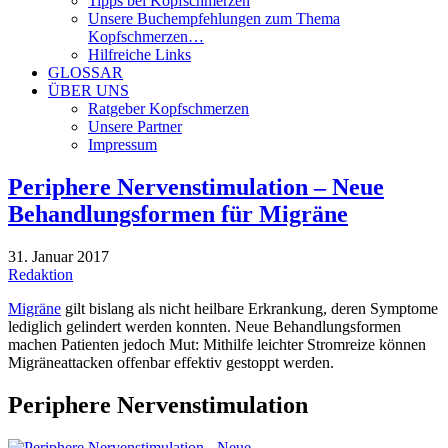
Tipps bei Kopfschmerzen
Unsere Buchempfehlungen zum Thema
Kopfschmerzen…
Hilfreiche Links
GLOSSAR
ÜBER UNS
Ratgeber Kopfschmerzen
Unsere Partner
Impressum
Periphere Nervenstimulation – Neue
Behandlungsformen für Migräne
31. Januar 2017
Redaktion
Migräne
gilt bislang als nicht heilbare Erkrankung, deren Symptome
lediglich gelindert werden konnten. Neue Behandlungsformen
machen Patienten jedoch Mut: Mithilfe leichter Stromreize können
Migräneattacken offenbar effektiv gestoppt werden.
Periphere Nervenstimulation