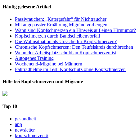
Häufig gelesene Artikel
Passivrauchen: „Katergefahr“ für Nichtraucher
Mit angepasster Ernährung Migräne vorbeugen
Wann sind Kopfschmerzen ein Hinweis auf einen Hirntumor?
Kopfschmerzen durch Bandscheibenvorfall
Die Wohnsituation als Ursache für Kopfschmerzen?
Chronische Kopfschmerzen: Den Teufelskreis durchbrechen
Wenn der Arbeitsplatz schuld an Kopfschmerzen ist
Autogenes Training
Wochenend-Migräne bei Männern
Fahrradhelme im Test: Kopfschutz ohne Kopfschmerzen
Hilfe bei Kopfschmerzen und Migräne
Top 10
gesundheit
app
newsletter
kopfschmerzen #