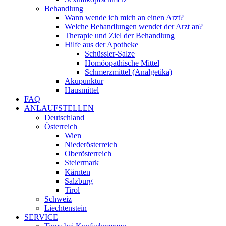
Behandlung
Wann wende ich mich an einen Arzt?
Welche Behandlungen wendet der Arzt an?
Therapie und Ziel der Behandlung
Hilfe aus der Apotheke
Schüssler-Salze
Homöopathische Mittel
Schmerzmittel (Analgetika)
Akupunktur
Hausmittel
FAQ
ANLAUFSTELLEN
Deutschland
Österreich
Wien
Niederösterreich
Oberösterreich
Steiermark
Kärnten
Salzburg
Tirol
Schweiz
Liechtenstein
SERVICE