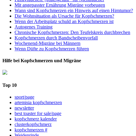
Mit angepasster Ernährung Migräne vorbeugen
Wann sind Kopfschmerzen ein Hinweis auf einen Hirntumor?
Die Wohnsituation als Ursache für Kopfschmerzen?
Wenn der Arbeitsplatz schuld an Kopfschmerzen ist
Autogenes Training
Chronische Kopfschmerzen: Den Teufelskreis durchbrechen
Kopfschmerzen durch Bandscheibenvorfall
Wochenend-Migräne bei Männern
Wenn Düfte zu Kopfschmerzen führen
Hilfe bei Kopfschmerzen und Migräne
Top 10
sport/page
artemisia kopfschmerzen
newsletter
best toaster for sale/page
kopfschmerz kalender
clusterkopfschmerz
kopfschmerzen #
Weidenrinde