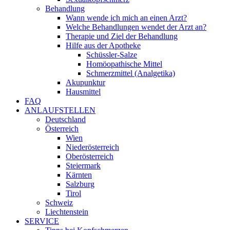
Behandlung
Wann wende ich mich an einen Arzt?
Welche Behandlungen wendet der Arzt an?
Therapie und Ziel der Behandlung
Hilfe aus der Apotheke
Schüssler-Salze
Homöopathische Mittel
Schmerzmittel (Analgetika)
Akupunktur
Hausmittel
FAQ
ANLAUFSTELLEN
Deutschland
Österreich
Wien
Niederösterreich
Oberösterreich
Steiermark
Kärnten
Salzburg
Tirol
Schweiz
Liechtenstein
SERVICE