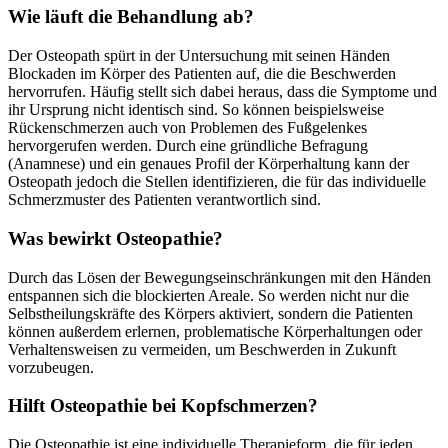
Wie läuft die Behandlung ab?
Der Osteopath spürt in der Untersuchung mit seinen Händen
Blockaden im Körper des Patienten auf, die die Beschwerden
hervorrufen. Häufig stellt sich dabei heraus, dass die Symptome und
ihr Ursprung nicht identisch sind. So können beispielsweise
Rückenschmerzen auch von Problemen des Fußgelenkes
hervorgerufen werden. Durch eine gründliche Befragung
(Anamnese) und ein genaues Profil der Körperhaltung kann der
Osteopath jedoch die Stellen identifizieren, die für das individuelle
Schmerzmuster des Patienten verantwortlich sind.
Was bewirkt Osteopathie?
Durch das Lösen der Bewegungseinschränkungen mit den Händen
entspannen sich die blockierten Areale. So werden nicht nur die
Selbstheilungskräfte des Körpers aktiviert, sondern die Patienten
können außerdem erlernen, problematische Körperhaltungen oder
Verhaltensweisen zu vermeiden, um Beschwerden in Zukunft
vorzubeugen.
Hilft Osteopathie bei Kopfschmerzen?
Die Osteopathie ist eine individuelle Therapieform, die für jeden