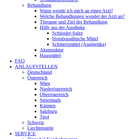
Behandlung
Wann wende ich mich an einen Arzt?
Welche Behandlungen wendet der Arzt an?
Therapie und Ziel der Behandlung
Hilfe aus der Apotheke
Schüssler-Salze
Homöopathische Mittel
Schmerzmittel (Analgetika)
Akupunktur
Hausmittel
FAQ
ANLAUFSTELLEN
Deutschland
Österreich
Wien
Niederösterreich
Oberösterreich
Steiermark
Kärnten
Salzburg
Tirol
Schweiz
Liechtenstein
SERVICE