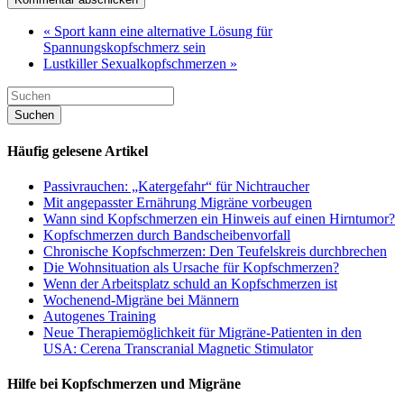
« Sport kann eine alternative Lösung für
Spannungskopfschmerz sein
Lustkiller Sexualkopfschmerzen »
Häufig gelesene Artikel
Passivrauchen: „Katergefahr“ für Nichtraucher
Mit angepasster Ernährung Migräne vorbeugen
Wann sind Kopfschmerzen ein Hinweis auf einen Hirntumor?
Kopfschmerzen durch Bandscheibenvorfall
Chronische Kopfschmerzen: Den Teufelskreis durchbrechen
Die Wohnsituation als Ursache für Kopfschmerzen?
Wenn der Arbeitsplatz schuld an Kopfschmerzen ist
Wochenend-Migräne bei Männern
Autogenes Training
Neue Therapiemöglichkeit für Migräne-Patienten in den
USA: Cerena Transcranial Magnetic Stimulator
Hilfe bei Kopfschmerzen und Migräne