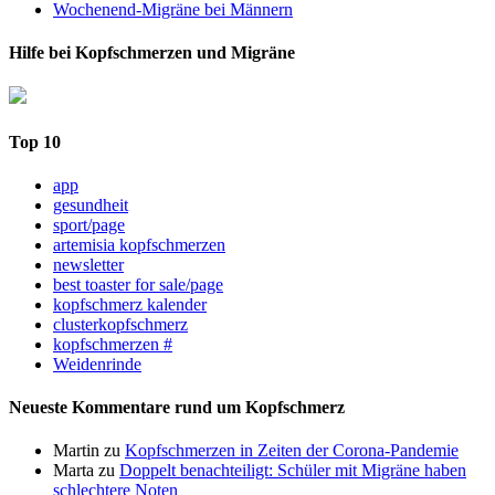
Wochenend-Migräne bei Männern
Hilfe bei Kopfschmerzen und Migräne
Top 10
app
gesundheit
sport/page
artemisia kopfschmerzen
newsletter
best toaster for sale/page
kopfschmerz kalender
clusterkopfschmerz
kopfschmerzen #
Weidenrinde
Neueste Kommentare rund um Kopfschmerz
Martin
zu
Kopfschmerzen in Zeiten der Corona-Pandemie
Marta
zu
Doppelt benachteiligt: Schüler mit Migräne haben
schlechtere Noten