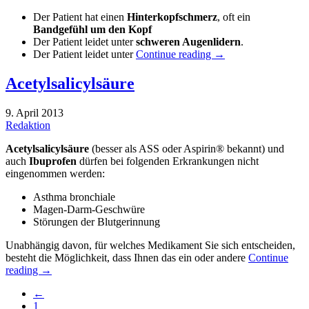
Der Patient hat einen
Hinterkopfschmerz
, oft ein
Bandgefühl um den Kopf
Der Patient leidet unter
schweren Augenlidern
.
Der Patient leidet unter
Continue reading
→
Acetylsalicylsäure
9. April 2013
Redaktion
Acetylsalicylsäure
(besser als ASS oder Aspirin® bekannt) und
auch
Ibuprofen
dürfen bei folgenden Erkrankungen nicht
eingenommen werden:
Asthma bronchiale
Magen-Darm-Geschwüre
Störungen der Blutgerinnung
Unabhängig davon, für welches Medikament Sie sich entscheiden,
besteht die Möglichkeit, dass Ihnen das ein oder andere
Continue
reading
→
←
1