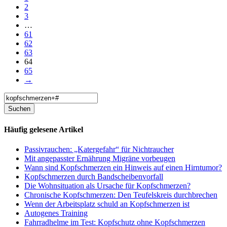
2
3
…
61
62
63
64
65
→
Häufig gelesene Artikel
Passivrauchen: „Katergefahr“ für Nichtraucher
Mit angepasster Ernährung Migräne vorbeugen
Wann sind Kopfschmerzen ein Hinweis auf einen Hirntumor?
Kopfschmerzen durch Bandscheibenvorfall
Die Wohnsituation als Ursache für Kopfschmerzen?
Chronische Kopfschmerzen: Den Teufelskreis durchbrechen
Wenn der Arbeitsplatz schuld an Kopfschmerzen ist
Autogenes Training
Fahrradhelme im Test: Kopfschutz ohne Kopfschmerzen