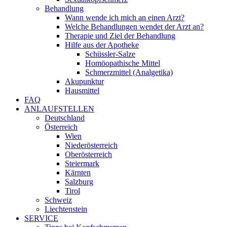
Behandlung
Wann wende ich mich an einen Arzt?
Welche Behandlungen wendet der Arzt an?
Therapie und Ziel der Behandlung
Hilfe aus der Apotheke
Schüssler-Salze
Homöopathische Mittel
Schmerzmittel (Analgetika)
Akupunktur
Hausmittel
FAQ
ANLAUFSTELLEN
Deutschland
Österreich
Wien
Niederösterreich
Oberösterreich
Steiermark
Kärnten
Salzburg
Tirol
Schweiz
Liechtenstein
SERVICE