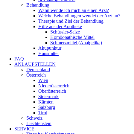
Behandlung
Wann wende ich mich an einen Arzt?
Welche Behandlungen wendet der Arzt an?
Therapie und Ziel der Behandlung
Hilfe aus der Apotheke
Schüssler-Salze
Homöopathische Mittel
Schmerzmittel (Analgetika)
Akupunktur
Hausmittel
FAQ
ANLAUFSTELLEN
Deutschland
Österreich
Wien
Niederösterreich
Oberösterreich
Steiermark
Kärnten
Salzburg
Tirol
Schweiz
Liechtenstein
SERVICE