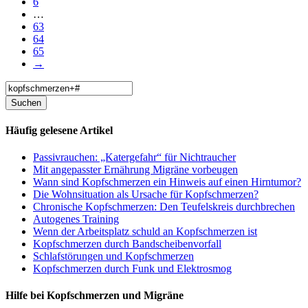
6
…
63
64
65
→
Häufig gelesene Artikel
Passivrauchen: „Katergefahr“ für Nichtraucher
Mit angepasster Ernährung Migräne vorbeugen
Wann sind Kopfschmerzen ein Hinweis auf einen Hirntumor?
Die Wohnsituation als Ursache für Kopfschmerzen?
Chronische Kopfschmerzen: Den Teufelskreis durchbrechen
Autogenes Training
Wenn der Arbeitsplatz schuld an Kopfschmerzen ist
Kopfschmerzen durch Bandscheibenvorfall
Schlafstörungen und Kopfschmerzen
Kopfschmerzen durch Funk und Elektrosmog
Hilfe bei Kopfschmerzen und Migräne