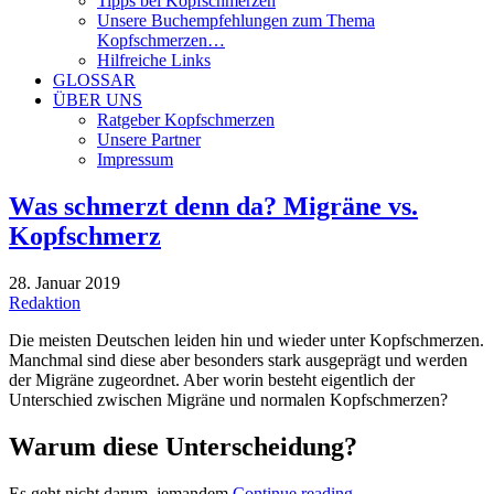
Tipps bei Kopfschmerzen
Unsere Buchempfehlungen zum Thema
Kopfschmerzen…
Hilfreiche Links
GLOSSAR
ÜBER UNS
Ratgeber Kopfschmerzen
Unsere Partner
Impressum
Was schmerzt denn da? Migräne vs.
Kopfschmerz
28. Januar 2019
Redaktion
Die meisten Deutschen leiden hin und wieder unter Kopfschmerzen.
Manchmal sind diese aber besonders stark ausgeprägt und werden
der Migräne zugeordnet. Aber worin besteht eigentlich der
Unterschied zwischen Migräne und normalen Kopfschmerzen?
Warum diese Unterscheidung?
Es geht nicht darum, jemandem
Continue reading
→