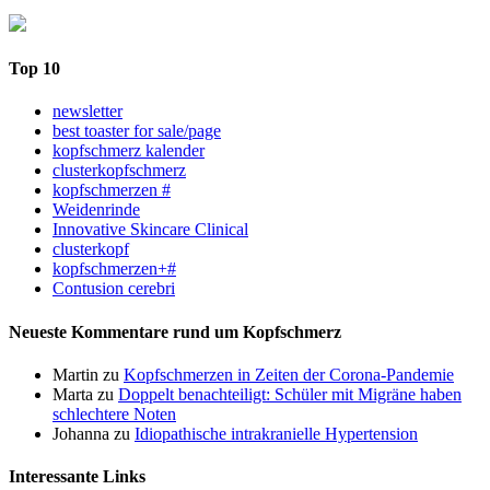
Top 10
newsletter
best toaster for sale/page
kopfschmerz kalender
clusterkopfschmerz
kopfschmerzen #
Weidenrinde
Innovative Skincare Clinical
clusterkopf
kopfschmerzen+#
Contusion cerebri
Neueste Kommentare rund um Kopfschmerz
Martin
zu
Kopfschmerzen in Zeiten der Corona-Pandemie
Marta
zu
Doppelt benachteiligt: Schüler mit Migräne haben
schlechtere Noten
Johanna
zu
Idiopathische intrakranielle Hypertension
Interessante Links