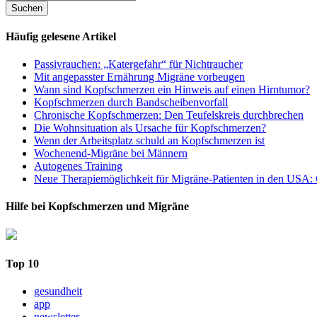
Häufig gelesene Artikel
Passivrauchen: „Katergefahr“ für Nichtraucher
Mit angepasster Ernährung Migräne vorbeugen
Wann sind Kopfschmerzen ein Hinweis auf einen Hirntumor?
Kopfschmerzen durch Bandscheibenvorfall
Chronische Kopfschmerzen: Den Teufelskreis durchbrechen
Die Wohnsituation als Ursache für Kopfschmerzen?
Wenn der Arbeitsplatz schuld an Kopfschmerzen ist
Wochenend-Migräne bei Männern
Autogenes Training
Neue Therapiemöglichkeit für Migräne-Patienten in den USA: 
Hilfe bei Kopfschmerzen und Migräne
Top 10
gesundheit
app
newsletter