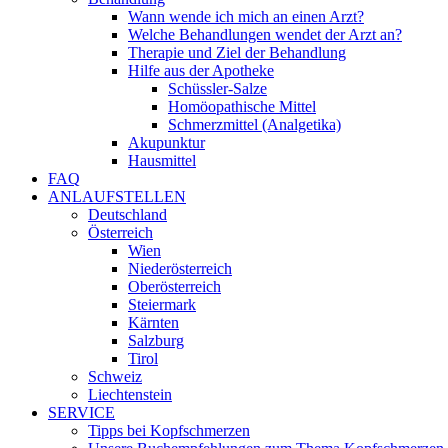
Wann wende ich mich an einen Arzt?
Welche Behandlungen wendet der Arzt an?
Therapie und Ziel der Behandlung
Hilfe aus der Apotheke
Schüssler-Salze
Homöopathische Mittel
Schmerzmittel (Analgetika)
Akupunktur
Hausmittel
FAQ
ANLAUFSTELLEN
Deutschland
Österreich
Wien
Niederösterreich
Oberösterreich
Steiermark
Kärnten
Salzburg
Tirol
Schweiz
Liechtenstein
SERVICE
Tipps bei Kopfschmerzen