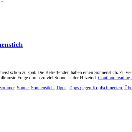
n…
enstich
meist schon zu spät: Die Betreffenden haben einen Sonnenstich. Zu vi
hlimmste Folge durch zu viel Sonne ist der Hitzetod.
Continue reading
Sommer
,
Sonne
,
Sonnenstich
,
Tipps
,
Tipps gegen Kopfschmerzen
,
Übe