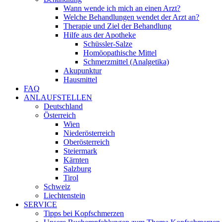
Wann wende ich mich an einen Arzt?
Welche Behandlungen wendet der Arzt an?
Therapie und Ziel der Behandlung
Hilfe aus der Apotheke
Schüssler-Salze
Homöopathische Mittel
Schmerzmittel (Analgetika)
Akupunktur
Hausmittel
FAQ
ANLAUFSTELLEN
Deutschland
Österreich
Wien
Niederösterreich
Oberösterreich
Steiermark
Kärnten
Salzburg
Tirol
Schweiz
Liechtenstein
SERVICE
Tipps bei Kopfschmerzen