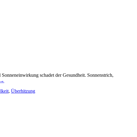
el Sonneneinwirkung schadet der Gesundheit. Sonnenstrich,
→
lkeit
,
Überhitzung