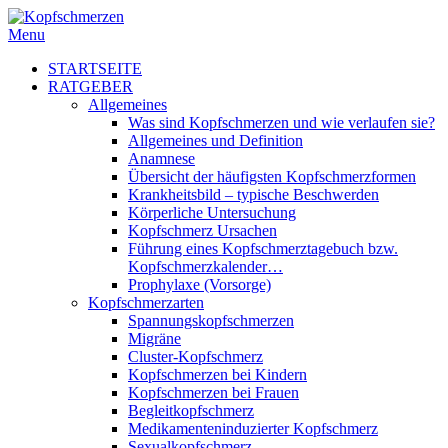
Menu
STARTSEITE
RATGEBER
Allgemeines
Was sind Kopfschmerzen und wie verlaufen sie?
Allgemeines und Definition
Anamnese
Übersicht der häufigsten Kopfschmerzformen
Krankheitsbild – typische Beschwerden
Körperliche Untersuchung
Kopfschmerz Ursachen
Führung eines Kopfschmerztagebuch bzw.
Kopfschmerzkalender…
Prophylaxe (Vorsorge)
Kopfschmerzarten
Spannungskopfschmerzen
Migräne
Cluster-Kopfschmerz
Kopfschmerzen bei Kindern
Kopfschmerzen bei Frauen
Begleitkopfschmerz
Medikamenteninduzierter Kopfschmerz
Sexualkopfschmerz