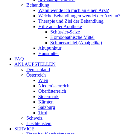
Behandlung
Wann wende ich mich an einen Arzt?
Welche Behandlungen wendet der Arzt an?
Therapie und Ziel der Behandlung
Hilfe aus der Apotheke
Schüssler-Salze
Homöopathische Mittel
Schmerzmittel (Analgetika)
Akupunktur
Hausmittel
FAQ
ANLAUFSTELLEN
Deutschland
Österreich
Wien
Niederösterreich
Oberösterreich
Steiermark
Kärnten
Salzburg
Tirol
Schweiz
Liechtenstein
SERVICE