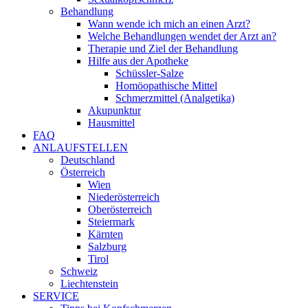
Behandlung
Wann wende ich mich an einen Arzt?
Welche Behandlungen wendet der Arzt an?
Therapie und Ziel der Behandlung
Hilfe aus der Apotheke
Schüssler-Salze
Homöopathische Mittel
Schmerzmittel (Analgetika)
Akupunktur
Hausmittel
FAQ
ANLAUFSTELLEN
Deutschland
Österreich
Wien
Niederösterreich
Oberösterreich
Steiermark
Kärnten
Salzburg
Tirol
Schweiz
Liechtenstein
SERVICE