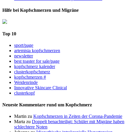
Hilfe bei Kopfschmerzen und Migräne
Top 10
sport/page
artemisia kopfschmerzen
newsletter
best toaster for sale/page
kopfschmerz kalender
clusterkopfschmerz
kopfschmerzen #
Weidenrinde
Innovative Skincare Clinical
clusterkopf
Neueste Kommentare rund um Kopfschmerz
Martin
zu
Kopfschmerzen in Zeiten der Corona-Pandemie
Marta
zu
Doppelt benachteiligt: Schüler mit Migräne haben
schlechtere Noten