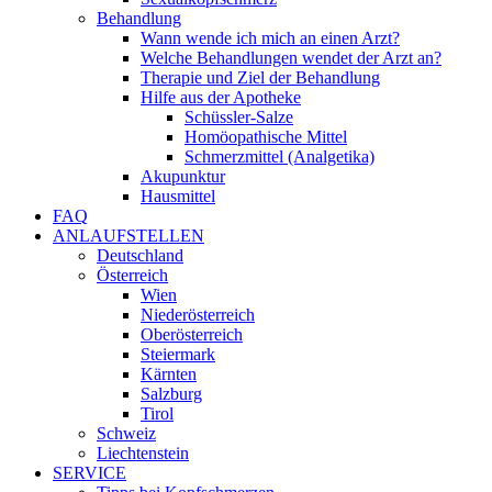
Behandlung
Wann wende ich mich an einen Arzt?
Welche Behandlungen wendet der Arzt an?
Therapie und Ziel der Behandlung
Hilfe aus der Apotheke
Schüssler-Salze
Homöopathische Mittel
Schmerzmittel (Analgetika)
Akupunktur
Hausmittel
FAQ
ANLAUFSTELLEN
Deutschland
Österreich
Wien
Niederösterreich
Oberösterreich
Steiermark
Kärnten
Salzburg
Tirol
Schweiz
Liechtenstein
SERVICE