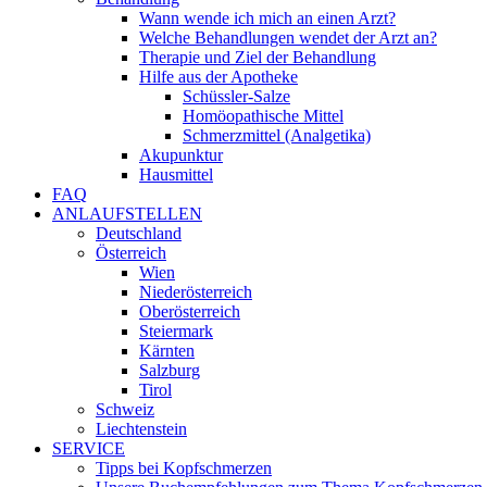
Wann wende ich mich an einen Arzt?
Welche Behandlungen wendet der Arzt an?
Therapie und Ziel der Behandlung
Hilfe aus der Apotheke
Schüssler-Salze
Homöopathische Mittel
Schmerzmittel (Analgetika)
Akupunktur
Hausmittel
FAQ
ANLAUFSTELLEN
Deutschland
Österreich
Wien
Niederösterreich
Oberösterreich
Steiermark
Kärnten
Salzburg
Tirol
Schweiz
Liechtenstein
SERVICE
Tipps bei Kopfschmerzen