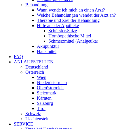
Behandlung
Wann wende ich mich an einen Arzt?
Welche Behandlungen wendet der Arzt an?
Therapie und Ziel der Behandlung
Hilfe aus der Apotheke
Schüssler-Salze
Homöopathische Mittel
Schmerzmittel (Analgetika)
Akupunktur
Hausmittel
FAQ
ANLAUFSTELLEN
Deutschland
Österreich
Wien
Niederösterreich
Oberösterreich
Steiermark
Kärnten
Salzburg
Tirol
Schweiz
Liechtenstein
SERVICE