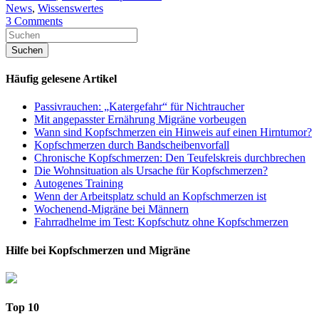
News
,
Wissenswertes
3 Comments
Häufig gelesene Artikel
Passivrauchen: „Katergefahr“ für Nichtraucher
Mit angepasster Ernährung Migräne vorbeugen
Wann sind Kopfschmerzen ein Hinweis auf einen Hirntumor?
Kopfschmerzen durch Bandscheibenvorfall
Chronische Kopfschmerzen: Den Teufelskreis durchbrechen
Die Wohnsituation als Ursache für Kopfschmerzen?
Autogenes Training
Wenn der Arbeitsplatz schuld an Kopfschmerzen ist
Wochenend-Migräne bei Männern
Fahrradhelme im Test: Kopfschutz ohne Kopfschmerzen
Hilfe bei Kopfschmerzen und Migräne
Top 10