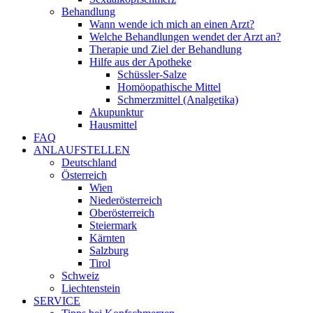
Behandlung
Wann wende ich mich an einen Arzt?
Welche Behandlungen wendet der Arzt an?
Therapie und Ziel der Behandlung
Hilfe aus der Apotheke
Schüssler-Salze
Homöopathische Mittel
Schmerzmittel (Analgetika)
Akupunktur
Hausmittel
FAQ
ANLAUFSTELLEN
Deutschland
Österreich
Wien
Niederösterreich
Oberösterreich
Steiermark
Kärnten
Salzburg
Tirol
Schweiz
Liechtenstein
SERVICE