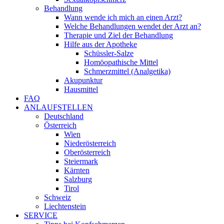
Behandlung
Wann wende ich mich an einen Arzt?
Welche Behandlungen wendet der Arzt an?
Therapie und Ziel der Behandlung
Hilfe aus der Apotheke
Schüssler-Salze
Homöopathische Mittel
Schmerzmittel (Analgetika)
Akupunktur
Hausmittel
FAQ
ANLAUFSTELLEN
Deutschland
Österreich
Wien
Niederösterreich
Oberösterreich
Steiermark
Kärnten
Salzburg
Tirol
Schweiz
Liechtenstein
SERVICE