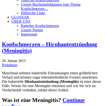
Tipps bei Kopfschmerzen
Unsere Buchempfehlungen zum Thema
Kopfschmerzen…
Hilfreiche Links
GLOSSAR
ÜBER UNS
Ratgeber Kopfschmerzen
Unsere Partner
Impressum
Kopfschmerzen – Hirnhautentzündung
(Meningitis)
26. Januar 2015
Redaktion
Manchmal nehmen bakterielle Erkrankungen einen gefährlichen
Verlauf und können sogar lebensbedrohliche Formen annehmen.
Die bakterielle
Hirnhautentzündung (Meningitis)
ist einer dieser
Fälle. Woran Sie eine Meningitis erkennen und wie Sie sich im
Verdachtsfall verhalten, erklärt dieser Artikel.
Was ist eine Meningitis?
Continue