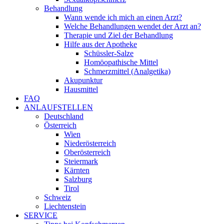
Behandlung
Wann wende ich mich an einen Arzt?
Welche Behandlungen wendet der Arzt an?
Therapie und Ziel der Behandlung
Hilfe aus der Apotheke
Schüssler-Salze
Homöopathische Mittel
Schmerzmittel (Analgetika)
Akupunktur
Hausmittel
FAQ
ANLAUFSTELLEN
Deutschland
Österreich
Wien
Niederösterreich
Oberösterreich
Steiermark
Kärnten
Salzburg
Tirol
Schweiz
Liechtenstein
SERVICE