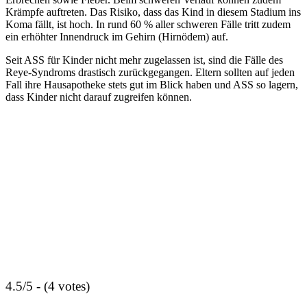
Krämpfe auftreten. Das Risiko, dass das Kind in diesem Stadium ins
Koma fällt, ist hoch. In rund 60 % aller schweren Fälle tritt zudem
ein erhöhter Innendruck im Gehirn (Hirnödem) auf.
Seit ASS für Kinder nicht mehr zugelassen ist, sind die Fälle des
Reye-Syndroms drastisch zurückgegangen. Eltern sollten auf jeden
Fall ihre Hausapotheke stets gut im Blick haben und ASS so lagern,
dass Kinder nicht darauf zugreifen können.
4.5/5 - (4 votes)