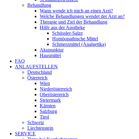
Behandlung
Wann wende ich mich an einen Arzt?
Welche Behandlungen wendet der Arzt an?
Therapie und Ziel der Behandlung
Hilfe aus der Apotheke
Schüssler-Salze
Homöopathische Mittel
Schmerzmittel (Analgetika)
Akupunktur
Hausmittel
FAQ
ANLAUFSTELLEN
Deutschland
Österreich
Wien
Niederösterreich
Oberösterreich
Steiermark
Kärnten
Salzburg
Tirol
Schweiz
Liechtenstein
SERVICE