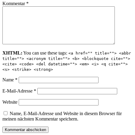
Kommentar
*
XHTML:
You can use these tags:
<a href="" title=""> <abbr
title=""> <acronym title=""> <b> <blockquote cite="">
<cite> <code> <del datetime=""> <em> <i> <q cite="">
<s> <strike> <strong>
Name
*
E-Mail-Adresse
*
Website
Name, E-Mail-Adresse und Website in diesem Browser für
meinen nächsten Kommentar speichern.