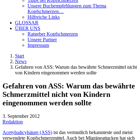
Tipps bei Kopfschmerzen
Unsere Buchempfehlungen zum Thema
Kopfschmerzen…
Hilfreiche Links
GLOSSAR
ÜBER UNS
Ratgeber Kopfschmerzen
Unsere Partner
Impressum
Start
News
Gefahren von ASS: Warum das bewährte Schmerzmittel nicht
von Kindern eingenommen werden sollte
Gefahren von ASS: Warum das bewährte
Schmerzmittel nicht von Kindern
eingenommen werden sollte
3. September 2012
Redaktion
Acetylsalicylsäure (ASS)
ist das vermutlich bekannteste und meist
verwendete Kopfschmerzmittel. Auch bei Migräneattacken hat sich