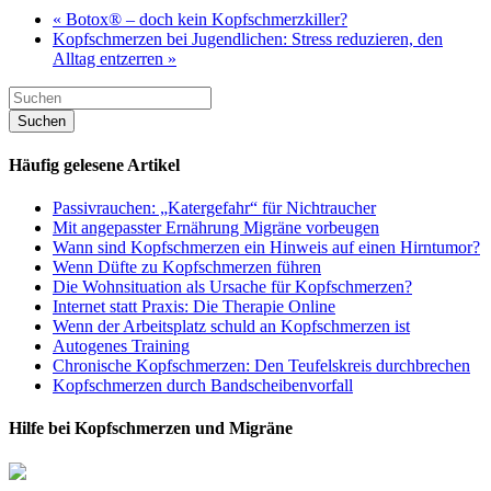
« Botox® – doch kein Kopfschmerzkiller?
Kopfschmerzen bei Jugendlichen: Stress reduzieren, den
Alltag entzerren »
Häufig gelesene Artikel
Passivrauchen: „Katergefahr“ für Nichtraucher
Mit angepasster Ernährung Migräne vorbeugen
Wann sind Kopfschmerzen ein Hinweis auf einen Hirntumor?
Wenn Düfte zu Kopfschmerzen führen
Die Wohnsituation als Ursache für Kopfschmerzen?
Internet statt Praxis: Die Therapie Online
Wenn der Arbeitsplatz schuld an Kopfschmerzen ist
Autogenes Training
Chronische Kopfschmerzen: Den Teufelskreis durchbrechen
Kopfschmerzen durch Bandscheibenvorfall
Hilfe bei Kopfschmerzen und Migräne