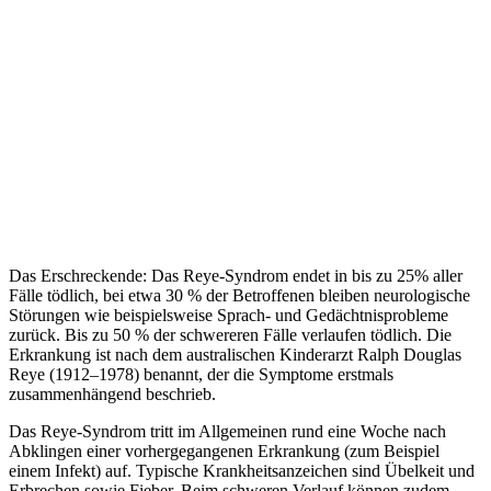
Das Erschreckende: Das Reye-Syndrom endet in bis zu 25% aller
Fälle tödlich, bei etwa 30 % der Betroffenen bleiben neurologische
Störungen wie beispielsweise Sprach- und Gedächtnisprobleme
zurück. Bis zu 50 % der schwereren Fälle verlaufen tödlich. Die
Erkrankung ist nach dem australischen Kinderarzt Ralph Douglas
Reye (1912–1978) benannt, der die Symptome erstmals
zusammenhängend beschrieb.
Das Reye-Syndrom tritt im Allgemeinen rund eine Woche nach
Abklingen einer vorhergegangenen Erkrankung (zum Beispiel
einem Infekt) auf. Typische Krankheitsanzeichen sind Übelkeit und
Erbrechen sowie Fieber. Beim schweren Verlauf können zudem