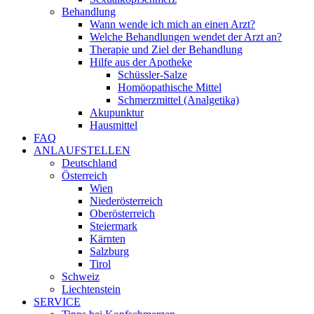
Behandlung
Wann wende ich mich an einen Arzt?
Welche Behandlungen wendet der Arzt an?
Therapie und Ziel der Behandlung
Hilfe aus der Apotheke
Schüssler-Salze
Homöopathische Mittel
Schmerzmittel (Analgetika)
Akupunktur
Hausmittel
FAQ
ANLAUFSTELLEN
Deutschland
Österreich
Wien
Niederösterreich
Oberösterreich
Steiermark
Kärnten
Salzburg
Tirol
Schweiz
Liechtenstein
SERVICE