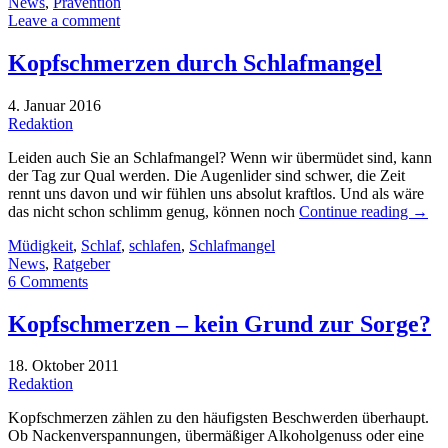
News
,
Prävention
Leave a comment
Kopfschmerzen durch Schlafmangel
4. Januar 2016
Redaktion
Leiden auch Sie an Schlafmangel? Wenn wir übermüdet sind, kann
der Tag zur Qual werden. Die Augenlider sind schwer, die Zeit
rennt uns davon und wir fühlen uns absolut kraftlos. Und als wäre
das nicht schon schlimm genug, können noch
Continue reading
→
Müdigkeit
,
Schlaf
,
schlafen
,
Schlafmangel
News
,
Ratgeber
6 Comments
Kopfschmerzen – kein Grund zur Sorge?
18. Oktober 2011
Redaktion
Kopfschmerzen zählen zu den häufigsten Beschwerden überhaupt.
Ob Nackenverspannungen, übermäßiger Alkoholgenuss oder eine