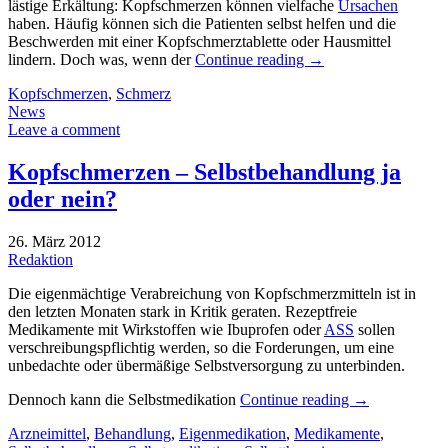
lästige Erkältung: Kopfschmerzen können vielfache
Ursachen
haben. Häufig können sich die Patienten selbst helfen und die
Beschwerden mit einer Kopfschmerztablette oder Hausmittel
lindern. Doch was, wenn der
Continue reading
→
Kopfschmerzen
,
Schmerz
News
Leave a comment
Kopfschmerzen – Selbstbehandlung ja
oder nein?
26. März 2012
Redaktion
Die eigenmächtige Verabreichung von Kopfschmerzmitteln ist in
den letzten Monaten stark in Kritik geraten. Rezeptfreie
Medikamente mit Wirkstoffen wie Ibuprofen oder
ASS
sollen
verschreibungspflichtig werden, so die Forderungen, um eine
unbedachte oder übermäßige Selbstversorgung zu unterbinden.
Dennoch kann die Selbstmedikation
Continue reading
→
Arzneimittel
,
Behandlung
,
Eigenmedikation
,
Medikamente
,