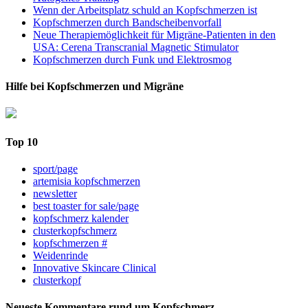
Wenn der Arbeitsplatz schuld an Kopfschmerzen ist
Kopfschmerzen durch Bandscheibenvorfall
Neue Therapiemöglichkeit für Migräne-Patienten in den
USA: Cerena Transcranial Magnetic Stimulator
Kopfschmerzen durch Funk und Elektrosmog
Hilfe bei Kopfschmerzen und Migräne
Top 10
sport/page
artemisia kopfschmerzen
newsletter
best toaster for sale/page
kopfschmerz kalender
clusterkopfschmerz
kopfschmerzen #
Weidenrinde
Innovative Skincare Clinical
clusterkopf
Neueste Kommentare rund um Kopfschmerz