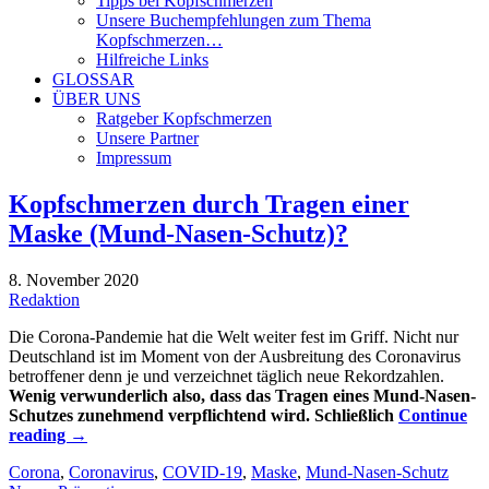
Tipps bei Kopfschmerzen
Unsere Buchempfehlungen zum Thema
Kopfschmerzen…
Hilfreiche Links
GLOSSAR
ÜBER UNS
Ratgeber Kopfschmerzen
Unsere Partner
Impressum
Kopfschmerzen durch Tragen einer
Maske (Mund-Nasen-Schutz)?
8. November 2020
Redaktion
Die Corona-Pandemie hat die Welt weiter fest im Griff. Nicht nur
Deutschland ist im Moment von der Ausbreitung des Coronavirus
betroffener denn je und verzeichnet täglich neue Rekordzahlen.
Wenig verwunderlich also, dass das Tragen eines Mund-Nasen-
Schutzes zunehmend verpflichtend wird. Schließlich
Continue
reading
→
Corona
,
Coronavirus
,
COVID-19
,
Maske
,
Mund-Nasen-Schutz