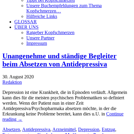
Tipps bei Kopfschmerzen
Unsere Buchempfehlungen zum Thema
Kopfschmerzen…
Hilfreiche Links
GLOSSAR
ÜBER UNS
Ratgeber Kopfschmerzen
Unsere Partner
Impressum
Unangenehme und ständige Begleiter
beim Absetzen von Antidepressiva
30. August 2020
Redaktion
Depression ist eine Krankheit, die in Episoden verläuft. Allgemein
kann dies für die meisten psychischen Problematiken so definiert
werden. Wenn der Patient nun in einer Zeit
Antidepressiva/Psychopharmaka absetzen möchte, in der die
Erkrankung keine Probleme bereitet, kann dies u.U. in
Continue
reading
→
Absetzen
,
Antidepressiva
,
Arzneimittel
,
Depression
,
Entzug
,