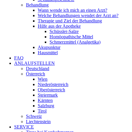
Behandlung
Wann wende ich mich an einen Arzt?
Welche Behandlungen wendet der Arzt an?
Therapie und Ziel der Behandlung
Hilfe aus der Apotheke
Schüssler-Salze
Homöopathische Mittel
Schmerzmittel (Analgetika)
Akupunktur
Hausmittel
FAQ
ANLAUFSTELLEN
Deutschland
Österreich
Wien
Niederösterreich
Oberösterreich
Steiermark
Kärnten
Salzburg
Tirol
Schweiz
Liechtenstein
SERVICE