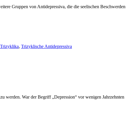
weitere Gruppen von Antidepressiva, die die seelischen Beschwerden
Trizyklika
,
Trizyklische Antidepressiva
1 zu werden. War der Begriff „Depression“ vor wenigen Jahrzehnten