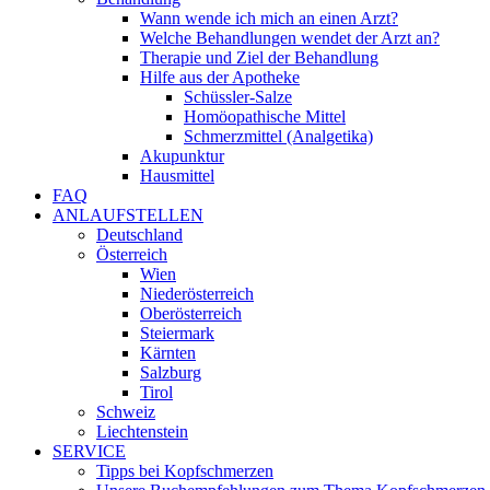
Wann wende ich mich an einen Arzt?
Welche Behandlungen wendet der Arzt an?
Therapie und Ziel der Behandlung
Hilfe aus der Apotheke
Schüssler-Salze
Homöopathische Mittel
Schmerzmittel (Analgetika)
Akupunktur
Hausmittel
FAQ
ANLAUFSTELLEN
Deutschland
Österreich
Wien
Niederösterreich
Oberösterreich
Steiermark
Kärnten
Salzburg
Tirol
Schweiz
Liechtenstein
SERVICE
Tipps bei Kopfschmerzen