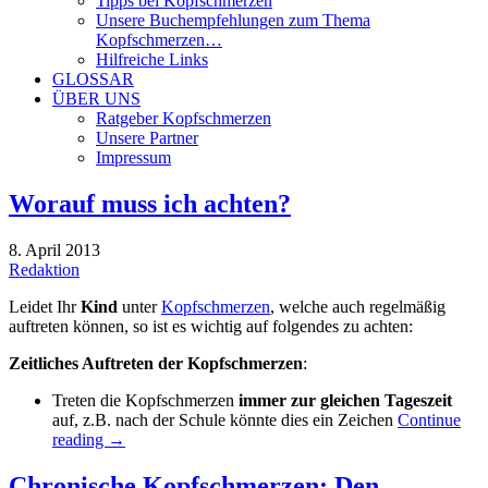
Tipps bei Kopfschmerzen
Unsere Buchempfehlungen zum Thema
Kopfschmerzen…
Hilfreiche Links
GLOSSAR
ÜBER UNS
Ratgeber Kopfschmerzen
Unsere Partner
Impressum
Worauf muss ich achten?
8. April 2013
Redaktion
Leidet Ihr
Kind
unter
Kopfschmerzen
, welche auch regelmäßig
auftreten können, so ist es wichtig auf folgendes zu achten:
Zeitliches Auftreten der Kopfschmerzen
:
Treten die Kopfschmerzen
immer zur gleichen Tageszeit
auf, z.B. nach der Schule könnte dies ein Zeichen
Continue
reading
→
Chronische Kopfschmerzen: Den