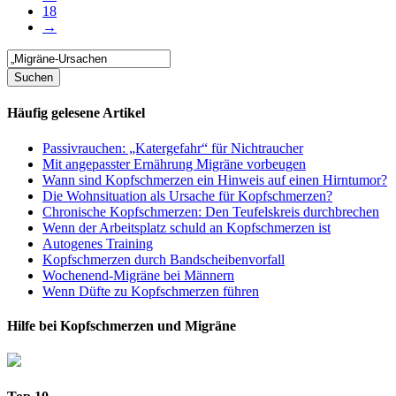
18
→
Häufig gelesene Artikel
Passivrauchen: „Katergefahr“ für Nichtraucher
Mit angepasster Ernährung Migräne vorbeugen
Wann sind Kopfschmerzen ein Hinweis auf einen Hirntumor?
Die Wohnsituation als Ursache für Kopfschmerzen?
Chronische Kopfschmerzen: Den Teufelskreis durchbrechen
Wenn der Arbeitsplatz schuld an Kopfschmerzen ist
Autogenes Training
Kopfschmerzen durch Bandscheibenvorfall
Wochenend-Migräne bei Männern
Wenn Düfte zu Kopfschmerzen führen
Hilfe bei Kopfschmerzen und Migräne