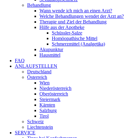
Behandlung
Wann wende ich mich an einen Arzt?
Welche Behandlungen wendet der Arzt an?
Therapie und Ziel der Behandlung
Hilfe aus der Apotheke
Schüssler-Salze
Homöopathische Mittel
Schmerzmittel (Analgetika)
Akupunktur
Hausmittel
FAQ
ANLAUFSTELLEN
Deutschland
Österreich
Wien
Niederösterreich
Oberösterreich
Steiermark
Kärnten
Salzburg
Tirol
Schweiz
Liechtenstein
SERVICE