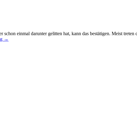
der schon einmal darunter gelitten hat, kann das bestätigen. Meist trete
ng
→