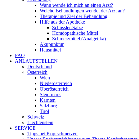
Wann wende ich mich an einen Arzt?
Welche Behandlungen wendet der Arzt an?
Therapie und Ziel der Behandlung
Hilfe aus der Apotheke
Schüssler-Salze
Homöopathische Mittel
Schmerzmittel (Analgetika)
Akupunktur
Hausmittel
FAQ
ANLAUFSTELLEN
Deutschland
Österreich
Wien
Niederösterreich
Oberösterreich
Steiermark
Kärnten
Salzburg
Tirol
Schweiz
Liechtenstein
SERVICE
Tipps bei Kopfschmerzen