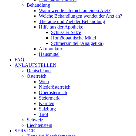
Behandlung
Wann wende ich mich an einen Arzt?
Welche Behandlungen wendet der Arzt an?
Therapie und Ziel der Behandlung
Hilfe aus der Apotheke
Schüssler-Salze
Homöopathische Mittel
Schmerzmittel (Analgetika)
Akupunktur
Hausmittel
FAQ
ANLAUFSTELLEN
Deutschland
Österreich
Wien
Niederösterreich
Oberösterreich
Steiermark
Kärnten
Salzburg
Tirol
Schweiz
Liechtenstein
SERVICE