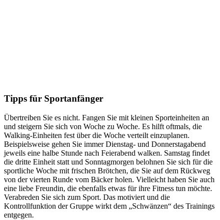
Tipps für Sportanfänger
Übertreiben Sie es nicht. Fangen Sie mit kleinen Sporteinheiten an
und steigern Sie sich von Woche zu Woche. Es hilft oftmals, die
Walking-Einheiten fest über die Woche verteilt einzuplanen.
Beispielsweise gehen Sie immer Dienstag- und Donnerstagabend
jeweils eine halbe Stunde nach Feierabend walken. Samstag findet
die dritte Einheit statt und Sonntagmorgen belohnen Sie sich für die
sportliche Woche mit frischen Brötchen, die Sie auf dem Rückweg
von der vierten Runde vom Bäcker holen. Vielleicht haben Sie auch
eine liebe Freundin, die ebenfalls etwas für ihre Fitness tun möchte.
Verabreden Sie sich zum Sport. Das motiviert und die
Kontrollfunktion der Gruppe wirkt dem „Schwänzen“ des Trainings
entgegen.