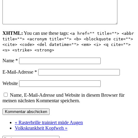
XHTML:
You can use these tags:
<a href="" title=""> <abbr
title=""> <acronym title=""> <b> <blockquote cite="">
<cite> <code> <del datetime=""> <em> <i> <q cite="">
<s> <strike> <strong>
Name
*
E-Mail-Adresse
*
Website
Name, E-Mail-Adresse und Website in diesem Browser für
meinen nächsten Kommentar speichern.
« Rasterbrille trainiert müde Augen
Volkskrankheit Kopfweh »