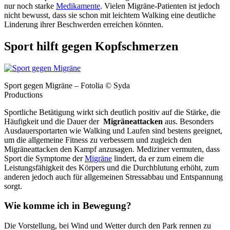
nur noch starke
Medikamente
. Vielen Migräne-Patienten ist jedoch
nicht bewusst, dass sie schon mit leichtem Walking eine deutliche
Linderung ihrer Beschwerden erreichen könnten.
Sport hilft gegen Kopfschmerzen
Sport gegen Migräne – Fotolia © Syda
Productions
Sportliche Betätigung wirkt sich deutlich positiv auf die Stärke, die
Häufigkeit und die Dauer der
Migräneattacken
aus. Besonders
Ausdauersportarten wie Walking und Laufen sind bestens geeignet,
um die allgemeine Fitness zu verbessern und zugleich den
Migräneattacken den Kampf anzusagen. Mediziner vermuten, dass
Sport die Symptome der
Migräne
lindert, da er zum einem die
Leistungsfähigkeit des Körpers und die Durchblutung erhöht, zum
anderen jedoch auch für allgemeinen Stressabbau und Entspannung
sorgt.
Wie komme ich in Bewegung?
Die Vorstellung, bei Wind und Wetter durch den Park rennen zu