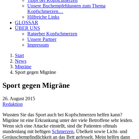
Tipps bei Kopfschmerzen
Unsere Buchempfehlungen zum Thema
Kopfschmerzen…
Hilfreiche Links
GLOSSAR
ÜBER UNS
Ratgeber Kopfschmerzen
Unsere Partner
Impressum
Start
News
Migräne
Sport gegen Migräne
Sport gegen Migräne
26. August 2015
Redaktion
Wussten Sie das Sport auch bei Kopfschmerzen helfen kann?
Migräne ist eine Erkrankung unter der viele Betroffene sehr leiden.
Wenn sich eine Attacke einstellt, sind die Patienten oftmals
stundenlang mit heftigen
Schmerzen
, Übelkeit sowie Licht- und
Geräuschempfindlichkeit an das Bett gefesselt. Meist helfen dann