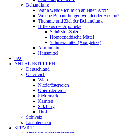
Behandlung
Wann wende ich mich an einen Arzt?
Welche Behandlungen wendet der Arzt an?
Therapie und Ziel der Behandlung
Hilfe aus der Apotheke
Schüssler-Salze
Homöopathische Mittel
Schmerzmittel (Analgetika)
Akupunktur
Hausmittel
FAQ
ANLAUFSTELLEN
Deutschland
Österreich
Wien
Niederösterreich
Oberösterreich
Steiermark
Kärnten
Salzburg
Tirol
Schweiz
Liechtenstein
SERVICE