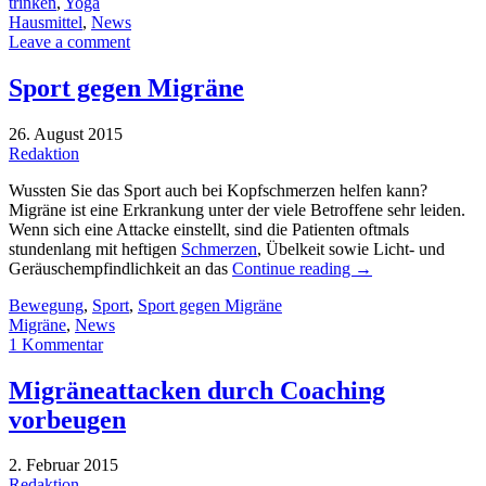
trinken
,
Yoga
Hausmittel
,
News
Leave a comment
Sport gegen Migräne
26. August 2015
Redaktion
Wussten Sie das Sport auch bei Kopfschmerzen helfen kann?
Migräne ist eine Erkrankung unter der viele Betroffene sehr leiden.
Wenn sich eine Attacke einstellt, sind die Patienten oftmals
stundenlang mit heftigen
Schmerzen
, Übelkeit sowie Licht- und
Geräuschempfindlichkeit an das
Continue reading
→
Bewegung
,
Sport
,
Sport gegen Migräne
Migräne
,
News
1 Kommentar
Migräneattacken durch Coaching
vorbeugen
2. Februar 2015
Redaktion