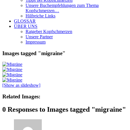
Tipps bei Kopfschmerzen
Unsere Buchempfehlungen zum Thema
Kopfschmerzen…
Hilfreiche Links
GLOSSAR
ÜBER UNS
Ratgeber Kopfschmerzen
Unsere Partner
Impressum
Images tagged "migraine"
[Show as slideshow]
Related Images:
0 Responses to Images tagged "migraine"