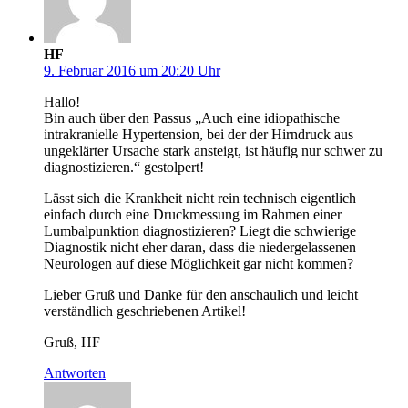
HF
9. Februar 2016 um 20:20 Uhr
Hallo!
Bin auch über den Passus „Auch eine idiopathische
intrakranielle Hypertension, bei der der Hirndruck aus
ungeklärter Ursache stark ansteigt, ist häufig nur schwer zu
diagnostizieren.“ gestolpert!
Lässt sich die Krankheit nicht rein technisch eigentlich
einfach durch eine Druckmessung im Rahmen einer
Lumbalpunktion diagnostizieren? Liegt die schwierige
Diagnostik nicht eher daran, dass die niedergelassenen
Neurologen auf diese Möglichkeit gar nicht kommen?
Lieber Gruß und Danke für den anschaulich und leicht
verständlich geschriebenen Artikel!
Gruß, HF
Antworten