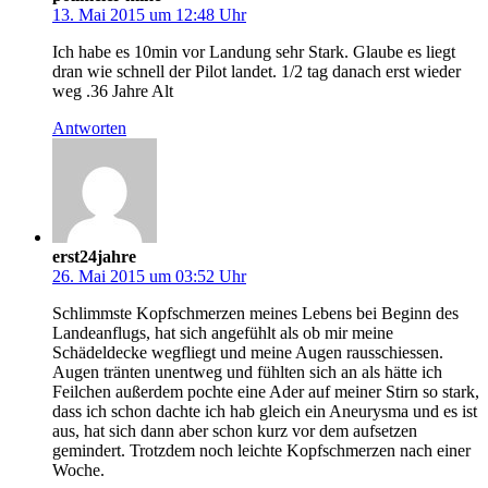
13. Mai 2015 um 12:48 Uhr
Ich habe es 10min vor Landung sehr Stark. Glaube es liegt
dran wie schnell der Pilot landet. 1/2 tag danach erst wieder
weg .36 Jahre Alt
Antworten
erst24jahre
26. Mai 2015 um 03:52 Uhr
Schlimmste Kopfschmerzen meines Lebens bei Beginn des
Landeanflugs, hat sich angefühlt als ob mir meine
Schädeldecke wegfliegt und meine Augen rausschiessen.
Augen tränten unentweg und fühlten sich an als hätte ich
Feilchen außerdem pochte eine Ader auf meiner Stirn so stark,
dass ich schon dachte ich hab gleich ein Aneurysma und es ist
aus, hat sich dann aber schon kurz vor dem aufsetzen
gemindert. Trotzdem noch leichte Kopfschmerzen nach einer
Woche.