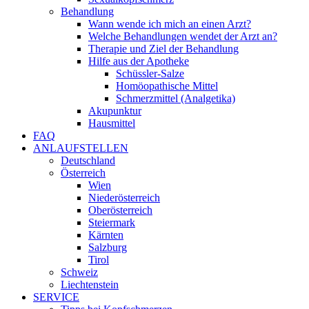
Behandlung
Wann wende ich mich an einen Arzt?
Welche Behandlungen wendet der Arzt an?
Therapie und Ziel der Behandlung
Hilfe aus der Apotheke
Schüssler-Salze
Homöopathische Mittel
Schmerzmittel (Analgetika)
Akupunktur
Hausmittel
FAQ
ANLAUFSTELLEN
Deutschland
Österreich
Wien
Niederösterreich
Oberösterreich
Steiermark
Kärnten
Salzburg
Tirol
Schweiz
Liechtenstein
SERVICE