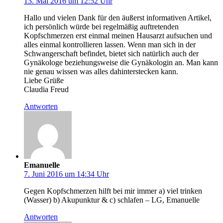
13. Mai 2016 um 12:52 Uhr
Hallo und vielen Dank für den äußerst informativen Artikel,
ich persönlich würde bei regelmäßig auftretenden
Kopfschmerzen erst einmal meinen Hausarzt aufsuchen und
alles einmal kontrollieren lassen. Wenn man sich in der
Schwangerschaft befindet, bietet sich natürlich auch der
Gynäkologe beziehungsweise die Gynäkologin an. Man kann
nie genau wissen was alles dahinterstecken kann.
Liebe Grüße
Claudia Freud
Antworten
Emanuelle
7. Juni 2016 um 14:34 Uhr
Gegen Kopfschmerzen hilft bei mir immer a) viel trinken
(Wasser) b) Akupunktur & c) schlafen – LG, Emanuelle
Antworten