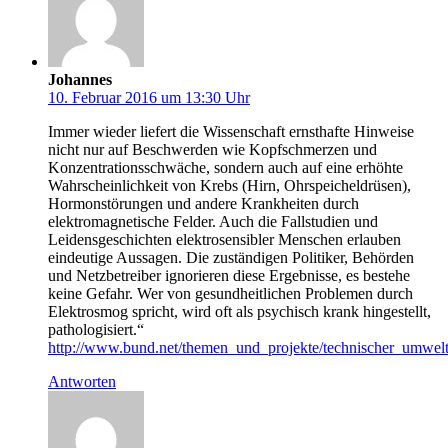
Johannes
10. Februar 2016 um 13:30 Uhr
Immer wieder liefert die Wissenschaft ernsthafte Hinweise
nicht nur auf Beschwerden wie Kopfschmerzen und
Konzentrationsschwäche, sondern auch auf eine erhöhte
Wahrscheinlichkeit von Krebs (Hirn, Ohrspeicheldrüsen),
Hormonstörungen und andere Krankheiten durch
elektromagnetische Felder. Auch die Fallstudien und
Leidensgeschichten elektrosensibler Menschen erlauben
eindeutige Aussagen. Die zuständigen Politiker, Behörden
und Netzbetreiber ignorieren diese Ergebnisse, es bestehe
keine Gefahr. Wer von gesundheitlichen Problemen durch
Elektrosmog spricht, wird oft als psychisch krank hingestellt,
pathologisiert.“
http://www.bund.net/themen_und_projekte/technischer_umwelt
Antworten