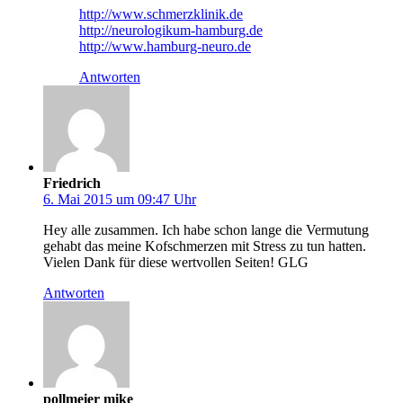
http://www.schmerzklinik.de
http://neurologikum-hamburg.de
http://www.hamburg-neuro.de
Antworten
Friedrich
6. Mai 2015 um 09:47 Uhr
Hey alle zusammen. Ich habe schon lange die Vermutung
gehabt das meine Kofschmerzen mit Stress zu tun hatten.
Vielen Dank für diese wertvollen Seiten! GLG
Antworten
pollmeier mike