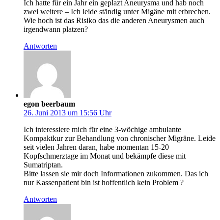
Ich hatte für ein Jahr ein geplazt Aneurysma und hab noch
zwei weitere – Ich leide ständig unter Migäne mit erbrechen.
Wie hoch ist das Risiko das die anderen Aneurysmen auch
irgendwann platzen?
Antworten
egon beerbaum
26. Juni 2013 um 15:56 Uhr
Ich interessiere mich für eine 3-wöchige ambulante
Kompaktkur zur Behandlung von chronischer Migräne. Leide
seit vielen Jahren daran, habe momentan 15-20
Kopfschmerztage im Monat und bekämpfe diese mit
Sumatriptan.
Bitte lassen sie mir doch Informationen zukommen. Das ich
nur Kassenpatient bin ist hoffentlich kein Problem ?
Antworten