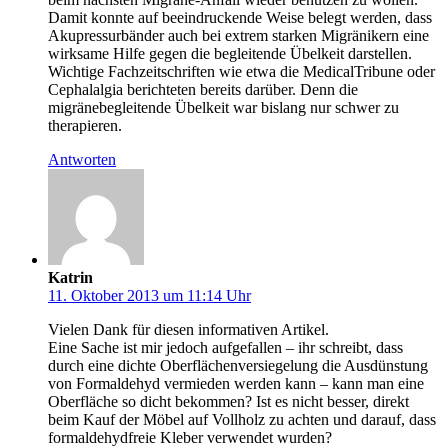
Damit konnte auf beeindruckende Weise belegt werden, dass
Akupressurbänder auch bei extrem starken Migränikern eine
wirksame Hilfe gegen die begleitende Übelkeit darstellen.
Wichtige Fachzeitschriften wie etwa die MedicalTribune oder
Cephalalgia berichteten bereits darüber. Denn die
migränebegleitende Übelkeit war bislang nur schwer zu
therapieren.
Antworten
Katrin
11. Oktober 2013 um 11:14 Uhr
Vielen Dank für diesen informativen Artikel.
Eine Sache ist mir jedoch aufgefallen – ihr schreibt, dass
durch eine dichte Oberflächenversiegelung die Ausdünstung
von Formaldehyd vermieden werden kann – kann man eine
Oberfläche so dicht bekommen? Ist es nicht besser, direkt
beim Kauf der Möbel auf Vollholz zu achten und darauf, dass
formaldehydfreie Kleber verwendet wurden?