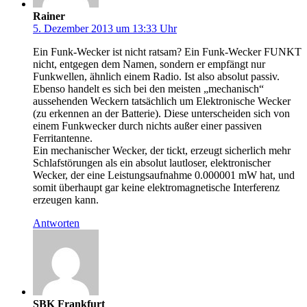
Rainer
5. Dezember 2013 um 13:33 Uhr
Ein Funk-Wecker ist nicht ratsam? Ein Funk-Wecker FUNKT
nicht, entgegen dem Namen, sondern er empfängt nur
Funkwellen, ähnlich einem Radio. Ist also absolut passiv.
Ebenso handelt es sich bei den meisten „mechanisch“
aussehenden Weckern tatsächlich um Elektronische Wecker
(zu erkennen an der Batterie). Diese unterscheiden sich von
einem Funkwecker durch nichts außer einer passiven
Ferritantenne.
Ein mechanischer Wecker, der tickt, erzeugt sicherlich mehr
Schlafstörungen als ein absolut lautloser, elektronischer
Wecker, der eine Leistungsaufnahme 0.000001 mW hat, und
somit überhaupt gar keine elektromagnetische Interferenz
erzeugen kann.
Antworten
SBK Frankfurt