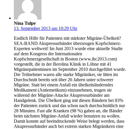
Nina Tulpe
13. September 2013 um 10:29 Uhr
Endlich Hilfe für Patienten mit stärkster Migräne-Übelkeit?
SEA-BAND Akupressurbänder überzeugen Kopfschmerz-
Experten weltweit! Im Juni 2013 wurde eine aktuelle Studie
auf dem Kongress der Internationalen
Kopfschmerzgesellschaft in Boston (www.ihc2013.com)
vorgestellt, die in der Berolina Klinik in Löhne mit 41
Migränepatientinnen im September 2010 durchgeführt wurde.
Die Teilnehmer waren alle starke Migräniker, sie litten im
Durchschnitt bereits seit über 26 Jahren unter schwerer
Migräne. Statt bei einem Anfall ein übelkeitslinderndes
Medikament (Antiemetikum) einzunehmen, trugen sie
während der Migräne-Attacke Akupressurbänder am
Handgelenk. Die Übelkeit ging mit diesen Bändern bei 83%
der Patienten zurück und das schon nach durchschnittlich nur
28 Minuten. Fast alle Kranken (98 %) gaben an, die Bänder
beim nächsten Migräne-Anfall wieder benutzen zu wollen.
Damit konnte auf beeindruckende Weise belegt werden, dass
Akupressurbänder auch bei extrem starken Migränikern eine