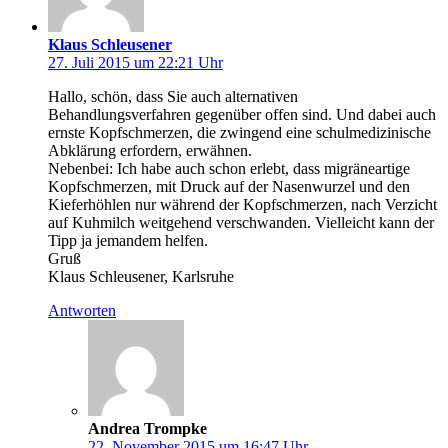
Klaus Schleusener
27. Juli 2015 um 22:21 Uhr
Hallo, schön, dass Sie auch alternativen
Behandlungsverfahren gegenüber offen sind. Und dabei auch
ernste Kopfschmerzen, die zwingend eine schulmedizinische
Abklärung erfordern, erwähnen.
Nebenbei: Ich habe auch schon erlebt, dass migräneartige
Kopfschmerzen, mit Druck auf der Nasenwurzel und den
Kieferhöhlen nur während der Kopfschmerzen, nach Verzicht
auf Kuhmilch weitgehend verschwanden. Vielleicht kann der
Tipp ja jemandem helfen.
Gruß
Klaus Schleusener, Karlsruhe
Antworten
Andrea Trompke
22. November 2015 um 16:47 Uhr