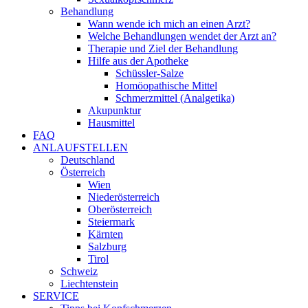
Behandlung
Wann wende ich mich an einen Arzt?
Welche Behandlungen wendet der Arzt an?
Therapie und Ziel der Behandlung
Hilfe aus der Apotheke
Schüssler-Salze
Homöopathische Mittel
Schmerzmittel (Analgetika)
Akupunktur
Hausmittel
FAQ
ANLAUFSTELLEN
Deutschland
Österreich
Wien
Niederösterreich
Oberösterreich
Steiermark
Kärnten
Salzburg
Tirol
Schweiz
Liechtenstein
SERVICE