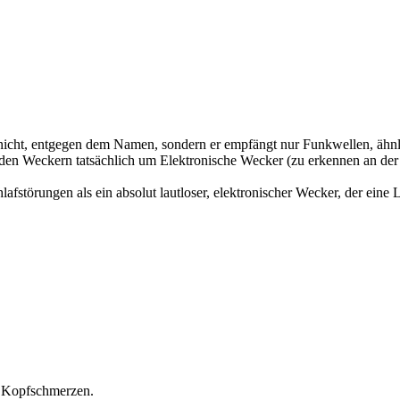
ht, entgegen dem Namen, sondern er empfängt nur Funkwellen, ähnlich
den Weckern tatsächlich um Elektronische Wecker (zu erkennen an der
hlafstörungen als ein absolut lautloser, elektronischer Wecker, der e
n Kopfschmerzen.