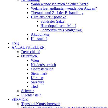
Wann wende ich mich an einen Arzt?
Welche Behandlungen wendet der Arzt an?
Therapie und Ziel der Behandlung
Hilfe aus der Apotheke
Schüssler-Salze
Homöopathische Mittel
Schmerzmittel (Analgetika)
Akupunktur
Hausmittel
FAQ
ANLAUFSTELLEN
Deutschland
Österreich
Wien
Niederösterreich
Oberösterreich
Steiermark
Kärnten
Salzburg
Tirol
Schweiz
Liechtenstein
SERVICE
Tipps bei Kopfschmerzen