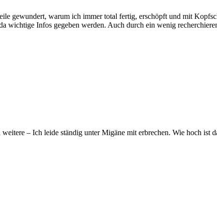
eile gewundert, warum ich immer total fertig, erschöpft und mit Kop
a wichtige Infos gegeben werden. Auch durch ein wenig recherchieren i
i weitere – Ich leide ständig unter Migäne mit erbrechen. Wie hoch is