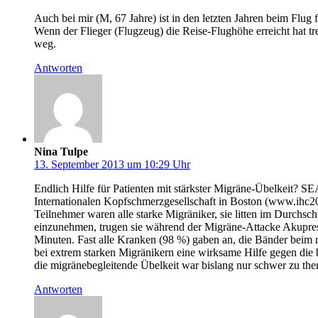
Auch bei mir (M, 67 Jahre) ist in den letzten Jahren beim Flug 
Wenn der Flieger (Flugzeug) die Reise-Flughöhe erreicht hat t
weg.
Antworten
Nina Tulpe
13. September 2013 um 10:29 Uhr
Endlich Hilfe für Patienten mit stärkster Migräne-Übelkeit?
Internationalen Kopfschmerzgesellschaft in Boston (www.ihc20
Teilnehmer waren alle starke Migräniker, sie litten im Durchsch
einzunehmen, trugen sie während der Migräne-Attacke Akupres
Minuten. Fast alle Kranken (98 %) gaben an, die Bänder beim
bei extrem starken Migränikern eine wirksame Hilfe gegen die b
die migränebegleitende Übelkeit war bislang nur schwer zu the
Antworten