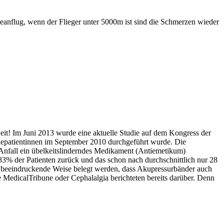
deanflug, wenn der Flieger unter 5000m ist sind die Schmerzen wieder
t! Im Juni 2013 wurde eine aktuelle Studie auf dem Kongress der
änepatientinnen im September 2010 durchgeführt wurde. Die
em Anfall ein übelkeitslinderndes Medikament (Antiemetikum)
3% der Patienten zurück und das schon nach durchschnittlich nur 28
f beeindruckende Weise belegt werden, dass Akupressurbänder auch
e MedicalTribune oder Cephalalgia berichteten bereits darüber. Denn