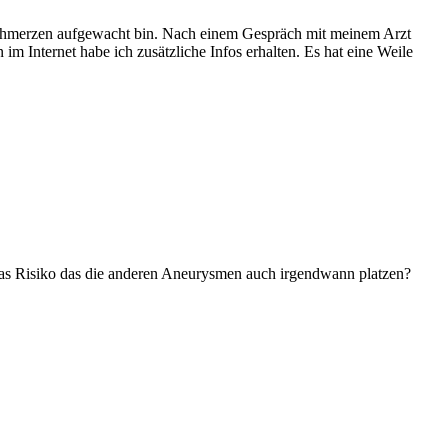
fschmerzen aufgewacht bin. Nach einem Gespräch mit meinem Arzt
m Internet habe ich zusätzliche Infos erhalten. Es hat eine Weile
t das Risiko das die anderen Aneurysmen auch irgendwann platzen?